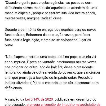
“Quando a gente passa pelas agências, as pessoas com
deficiência normalmente são aquelas que atendem de uma
maneira especial, porque passaram sua vida inteira sendo,
muitas vezes, marginalizadas”, disse.
Durante a cerimônia de entrega dos crachás para os novos
funcionários, Bolsonaro disse que, às vezes, para fazer
funcionar a legislação, é preciso se colocar no lugar do
outro.
“Não é apenas porque uma coisa está no papel que ela vai
ser cumprida. É preciso vontade, precisamos muitas vezes
nos colocar do outro lado do balcão”, disse o presidente,
lembrando ainda de outra medida do governo, que sancionou
a lei que prorroga a isenção do Imposto sobre Produtos
Industrializados (IPI) para motoristas de táxi e pessoas com
deficiência.
A sanção da
Lei 5.149, de 2020
, publicada em dezembro do
ano passado,
prorroga a isenção do imposto na aquisição de