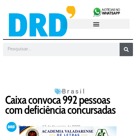
Brasil
Caixa convoca 992 pessoas
com deficiência concursadas
Redacao
13 de fevereiro de 2022