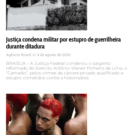
Justiça condena militar por estupro de guerrilheira
durante ditadura
Agência Brasil
4 de agosto de 2026
BRASÍLIA – A Justiça Federal condenou o sargento
reformado do Exército Antônio Waneir Pinheiro de Lima, o
“Camarão”, pelos crimes de cárcere privado qualificado e
estupro cometidos contra a historiadora