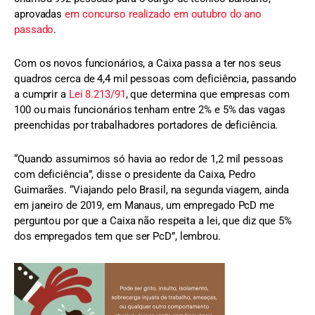
aprovadas
em concurso realizado em outubro do ano
passado
.
Com os novos funcionários, a Caixa passa a ter nos seus
quadros cerca de 4,4 mil pessoas com deficiência, passando
a cumprir a
Lei 8.213/91
, que determina que empresas com
100 ou mais funcionários tenham entre 2% e 5% das vagas
preenchidas por trabalhadores portadores de deficiência.
“Quando assumimos só havia ao redor de 1,2 mil pessoas
com deficiência”, disse o presidente da Caixa, Pedro
Guimarães. “Viajando pelo Brasil, na segunda viagem, ainda
em janeiro de 2019, em Manaus, um empregado PcD me
perguntou por que a Caixa não respeita a lei, que diz que 5%
dos empregados tem que ser PcD”, lembrou.