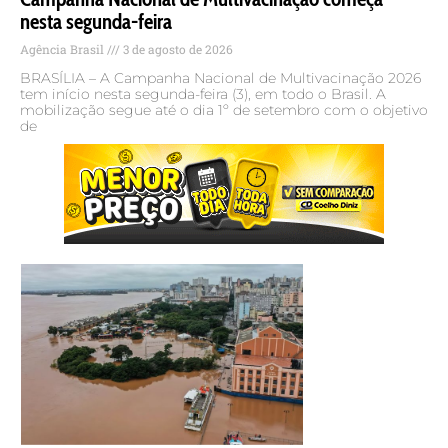
nesta segunda-feira
Agência Brasil
3 de agosto de 2026
BRASÍLIA – A Campanha Nacional de Multivacinação 2026
tem início nesta segunda-feira (3), em todo o Brasil. A
mobilização segue até o dia 1º de setembro com o objetivo
de