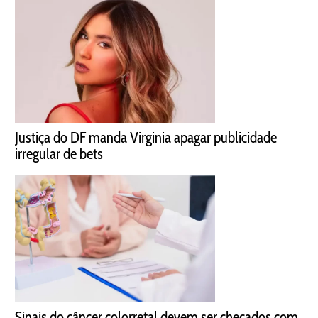
Justiça do DF manda Virginia apagar publicidade
irregular de bets
Sinais do câncer colorretal devem ser checados com