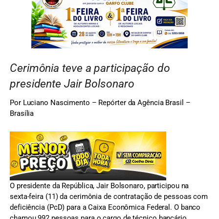
Cerimônia teve a participação do
presidente Jair Bolsonaro
Por Luciano Nascimento – Repórter da Agência Brasil –
Brasília
O presidente da República, Jair Bolsonaro, participou na
sexta-feira (11) da cerimônia de contratação de pessoas com
deficiência (PcD) para a Caixa Econômica Federal. O banco
chamou 992 pessoas para o cargo de técnico bancário,