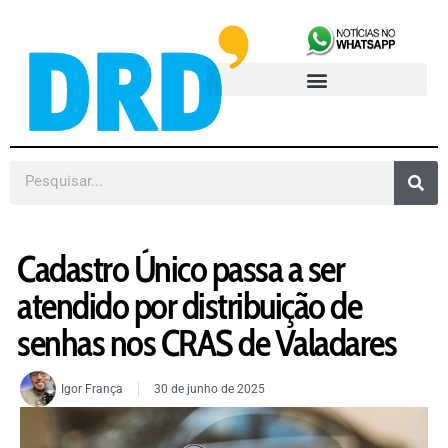
Cadastro Único passa a ser
atendido por distribuição de
senhas nos CRAS de Valadares
Igor França
30 de junho de 2025