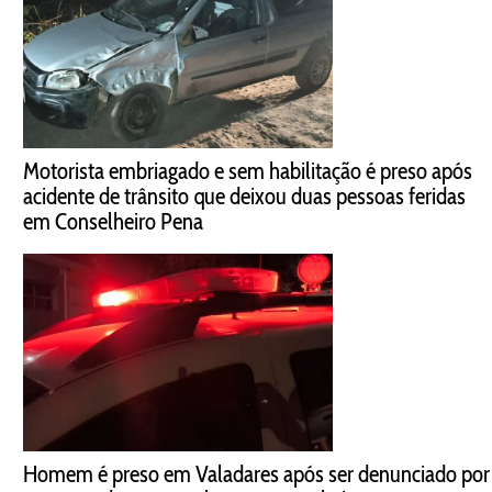
Motorista embriagado e sem habilitação é preso após
acidente de trânsito que deixou duas pessoas feridas
em Conselheiro Pena
Homem é preso em Valadares após ser denunciado por