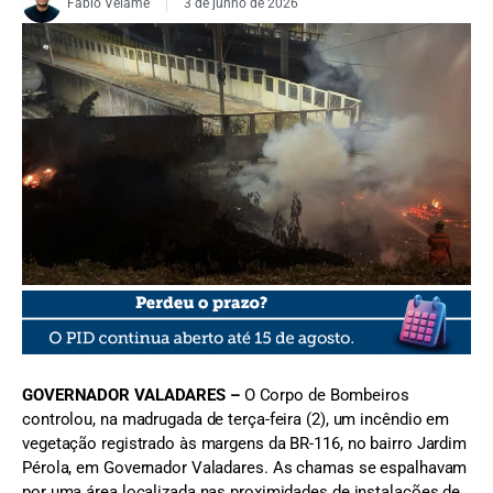
Fabio Velame
3 de junho de 2026
FOTO: Corpo de Bombeiros
GOVERNADOR VALADARES –
O Corpo de Bombeiros
controlou, na madrugada de terça-feira (2), um incêndio em
vegetação registrado às margens da BR-116, no bairro Jardim
Pérola, em Governador Valadares. As chamas se espalhavam
por uma área localizada nas proximidades de instalações de