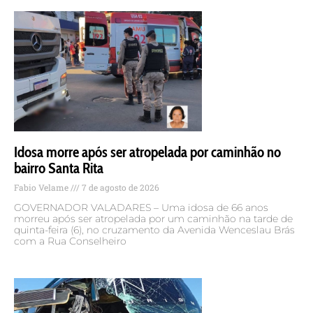
Idosa morre após ser atropelada por caminhão no
bairro Santa Rita
Fabio Velame
7 de agosto de 2026
GOVERNADOR VALADARES – Uma idosa de 66 anos
morreu após ser atropelada por um caminhão na tarde de
quinta-feira (6), no cruzamento da Avenida Wenceslau Brás
com a Rua Conselheiro