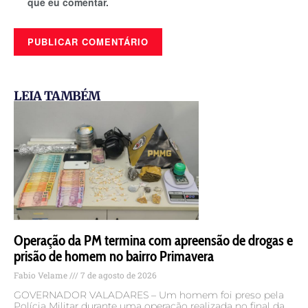
que eu comentar.
LEIA TAMBÉM
Operação da PM termina com apreensão de drogas e
prisão de homem no bairro Primavera
Fabio Velame
7 de agosto de 2026
GOVERNADOR VALADARES – Um homem foi preso pela
Polícia Militar durante uma operação realizada no final da