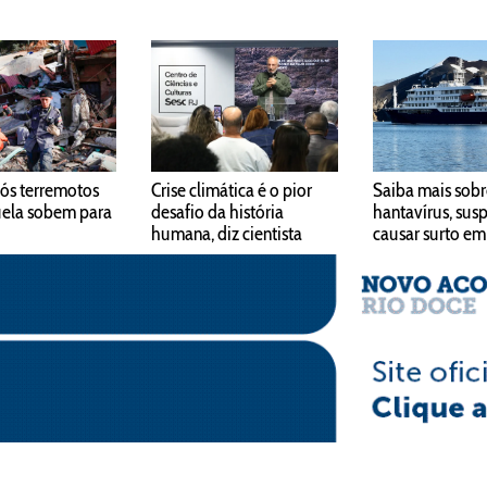
ós terremotos
Crise climática é o pior
Saiba mais sobr
uela sobem para
desafio da história
hantavírus, sus
humana, diz cientista
causar surto em