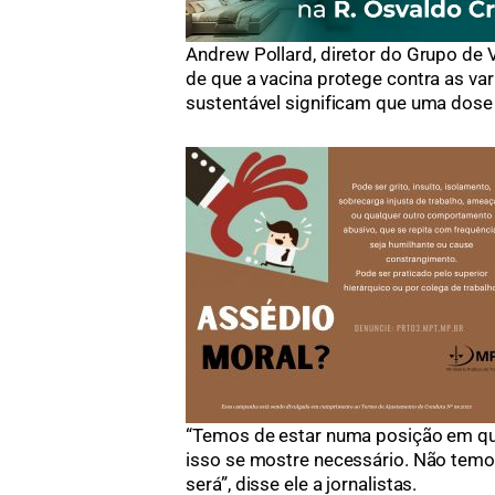
Andrew Pollard, diretor do Grupo de 
de que a vacina protege contra as va
sustentável significam que uma dose 
“Temos de estar numa posição em qu
isso se mostre necessário. Não temo
será”, disse ele a jornalistas.