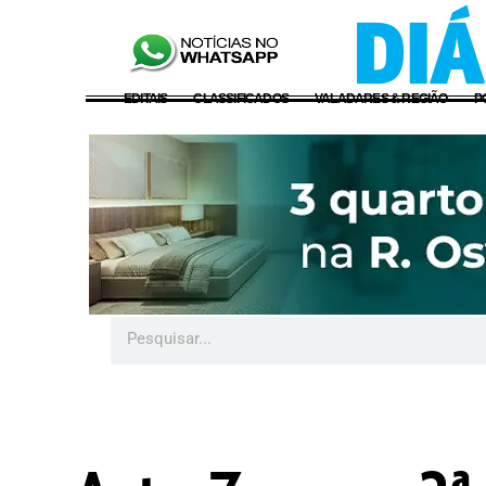
EDITAIS
CLASSIFICADOS
VALADARES & REGIÃO
P