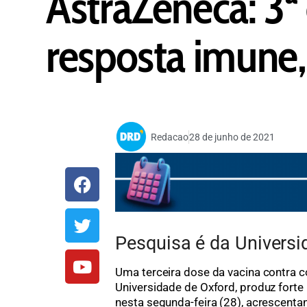
AstraZeneca: 3ª
resposta imune,
Redacao
28 de junho de 2021
Pesquisa é da Universi
Uma terceira dose da vacina contra 
Universidade de Oxford, produz fort
nesta segunda-feira (28), acrescenta