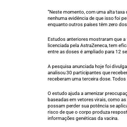
“Neste momento, com uma alta taxa 
nenhuma evidência de que isso foi per
enquanto outros países têm zero dose,
Estudos anteriores mostraram que a v
licenciada pela AstraZeneca, tem efic
entre as doses é ampliado para 12 s
A pesquisa anunciada hoje foi divulga
analisou 30 participantes que receb
receberam uma terceira dose. Todos 
O estudo ajuda a amenizar preocupaç
baseadas em vetores virais, como as
possam perder sua potência se aplic
risco de que o corpo produza respos
informações genéticas da vacina.