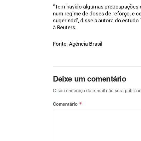
“Tem havido algumas preocupações d
num regime de doses de reforço, e c
sugerindo”, disse a autora do estudo 
à Reuters.
Fonte: Agência Brasil
Deixe um comentário
O seu endereço de e-mail não será publica
Comentário
*