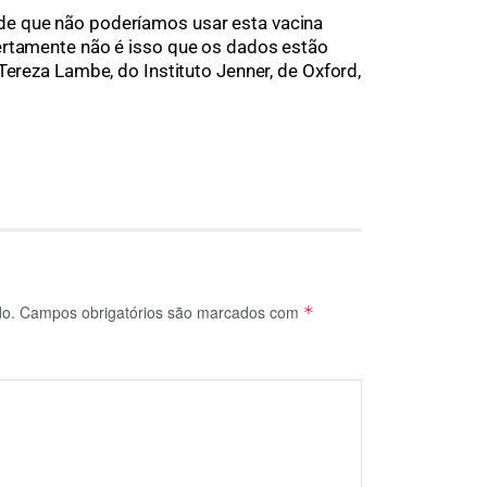
e que não poderíamos usar esta vacina
ertamente não é isso que os dados estão
Tereza Lambe, do Instituto Jenner, de Oxford,
do.
Campos obrigatórios são marcados com
*