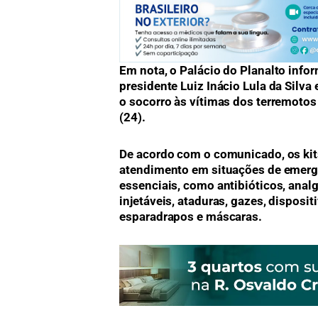
Em nota, o Palácio do Planalto info
presidente Luiz Inácio Lula da Silva 
o socorro às vítimas dos terremotos 
(24).
De acordo com o comunicado, os ki
atendimento em situações de emerg
essenciais, como antibióticos, analg
injetáveis, ataduras, gazes, disposit
esparadrapos e máscaras.