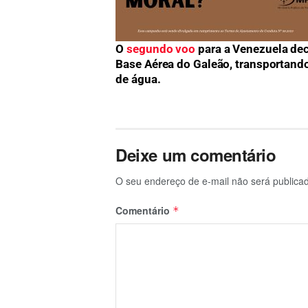
O
segundo voo
para a Venezuela de
Base Aérea do Galeão, transportand
de água.
Deixe um comentário
O seu endereço de e-mail não será publica
Comentário
*