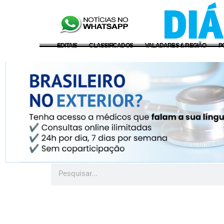
EDITAIS
CLASSIFICADOS
VALADARES & REGIÃO
P