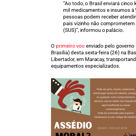
“Ao todo, o Brasil enviará cinco
mil medicamentos e insumos à V
pessoas podem receber atendi
país vizinho não comprometem 
(SUS)”, informou o palácio.
O
primeiro voo
enviado pelo governo 
Brasília) desta sexta-feira (26) na Ba
Libertador, em Maracay, transportand
equipamentos especializados.