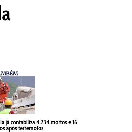
da
TAMBÉM
a já contabiliza 4.734 mortos e 16
dos após terremotos