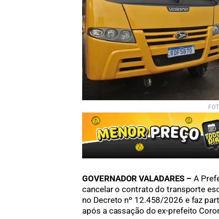
FOT
GOVERNADOR VALADARES –
A Prefe
cancelar o contrato do transporte esc
no Decreto nº 12.458/2026 e faz par
após a cassação do ex-prefeito Coron