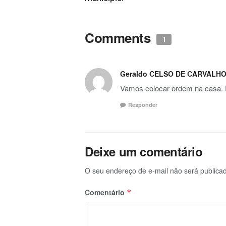
Comments
1
Geraldo CELSO DE CARVALH
Vamos colocar ordem na casa. Di
Responder
Deixe um comentário
O seu endereço de e-mail não será publica
Comentário
*