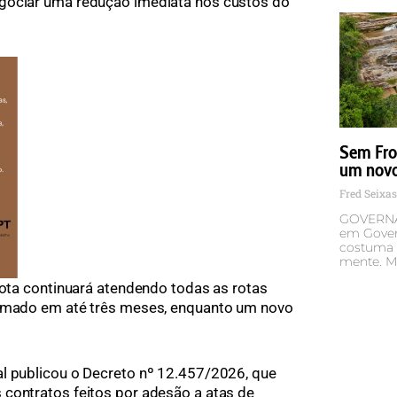
gociar uma redução imediata nos custos do
Sem Fron
um novo
Fred Seixa
GOVERNA
em Govern
costuma s
mente. M
rota continuará atendendo todas as rotas
timado em até três meses, enquanto um novo
al publicou o Decreto nº 12.457/2026, que
contratos feitos por adesão a atas de