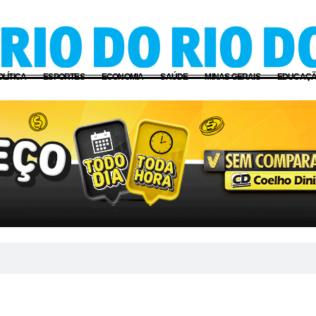
OLÍTICA
ESPORTES
ECONOMIA
SAÚDE
MINAS GERAIS
EDUCAÇ