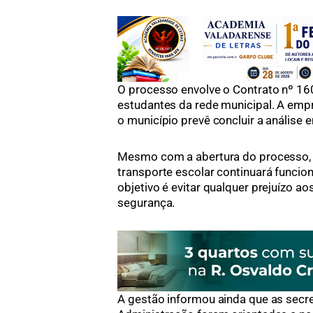
O processo envolve o Contrato nº 16
estudantes da rede municipal. A empr
o município prevê concluir a análise 
Mesmo com a abertura do processo, a
transporte escolar continuará funcio
objetivo é evitar qualquer prejuízo a
segurança.
A gestão informou ainda que as secr