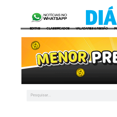
EDITAIS
CLASSIFICADOS
VALADARES & REGIÃO
P