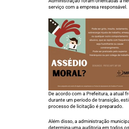
Administração foram orientadas a ne
serviço com a empresa responsável.
De acordo com a Prefeitura, a atual f
durante um período de transição, es
processo de licitação é preparado.
Além disso, a administração municip
determina uma auditoria em todos os 