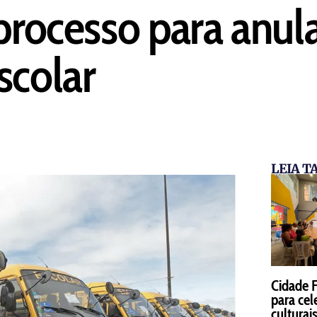
processo para anul
scolar
LEIA 
Cidade 
para cel
cultura