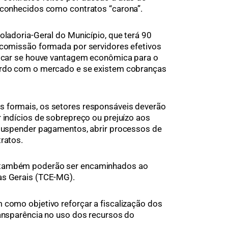
, conhecidos como contratos “carona”.
oladoria-Geral do Município, que terá 90
 comissão formada por servidores efetivos
ificar se houve vantagem econômica para o
ordo com o mercado e se existem cobranças
 formais, os setores responsáveis deverão
r indícios de sobrepreço ou prejuízo aos
 suspender pagamentos, abrir processos de
ratos.
 também poderão ser encaminhados ao
as Gerais (TCE-MG).
 como objetivo reforçar a fiscalização dos
ransparência no uso dos recursos do