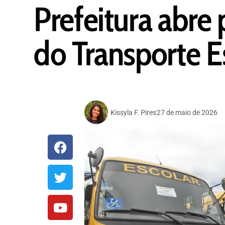
Prefeitura abre 
do Transporte E
Kissyla F. Pires
27 de maio de 2026