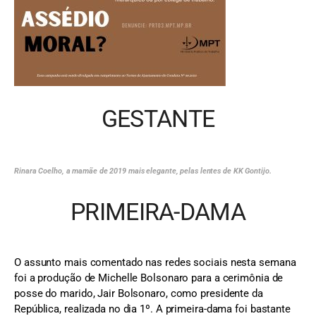
GESTANTE
Rinara Coelho, a mamãe de 2019 mais elegante, pelas lentes de KK Gontijo.
PRIMEIRA-DAMA
O assunto mais comentado nas redes sociais nesta semana
foi a produção de Michelle Bolsonaro para a cerimônia de
posse do marido, Jair Bolsonaro, como presidente da
República, realizada no dia 1º. A primeira-dama foi bastante