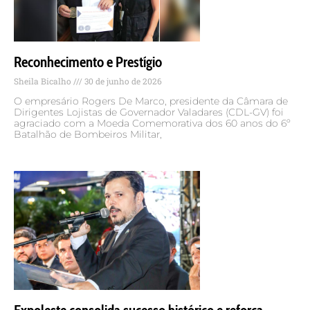
Reconhecimento e Prestígio
Sheila Bicalho
30 de junho de 2026
O empresário Rogers De Marco, presidente da Câmara de
Dirigentes Lojistas de Governador Valadares (CDL-GV) foi
agraciado com a Moeda Comemorativa dos 60 anos do 6º
Batalhão de Bombeiros Militar,