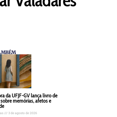
TAMBÉM
ra da UFJF-GV lança livro de
 sobre memórias, afetos e
de
tas
3 de agosto de 2026