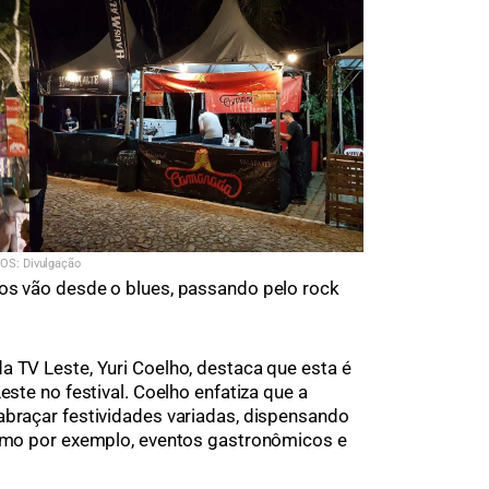
OS: Divulgação
mos vão desde o blues, passando pelo rock
a TV Leste, Yuri Coelho, destaca que esta é
este no festival. Coelho enfatiza que a
abraçar festividades variadas, dispensando
como por exemplo, eventos gastronômicos e