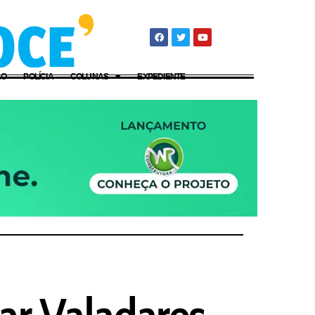
ÃO
POLÍCIA
COLUNAS
EXPEDIENTE
tar Valadares