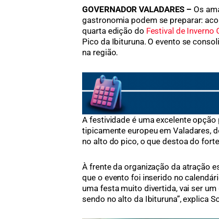
GOVERNADOR VALADARES –
Os ama
gastronomia podem se preparar: acont
quarta edição do
Festival de Inverno 
Pico da Ibituruna. O evento se conso
na região.
A festividade é uma excelente opção 
tipicamente europeu em Valadares, d
no alto do pico, o que destoa do for
À frente da organização da atração e
que o evento foi inserido no calendári
uma festa muito divertida, vai ser um
sendo no alto da Ibituruna”, explica So