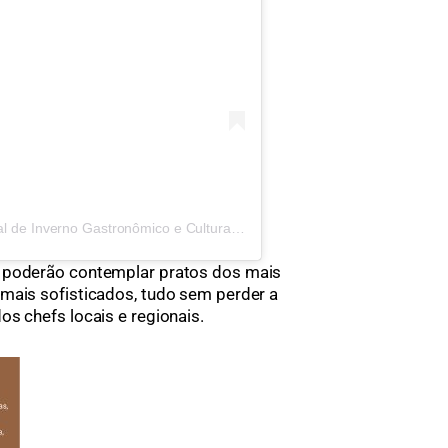
Uma publicação compartilhada por Festival de Inverno Gastronômico e Cultural (@festivaldeinvernogv)
, poderão contemplar pratos dos mais
mais sofisticados, tudo sem perder a
s chefs locais e regionais.