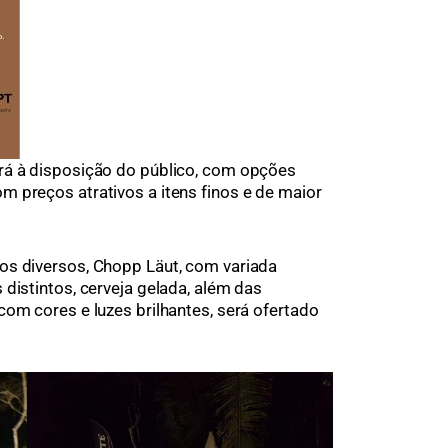
rá à disposição do público, com opções
 preços atrativos a itens finos e de maior
os diversos, Chopp Läut, com variada
distintos, cerveja gelada, além das
com cores e luzes brilhantes, será ofertado