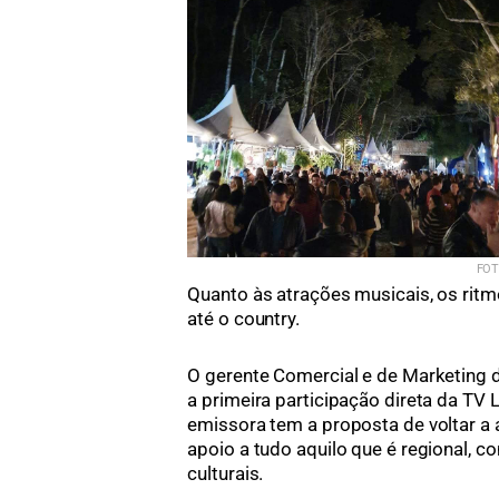
FOT
Quanto às atrações musicais, os rit
até o country.
O gerente Comercial e de Marketing d
a primeira participação direta da TV L
emissora tem a proposta de voltar a 
apoio a tudo aquilo que é regional, 
culturais.