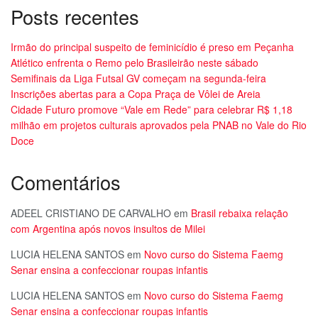
Posts recentes
Irmão do principal suspeito de feminicídio é preso em Peçanha
Atlético enfrenta o Remo pelo Brasileirão neste sábado
Semifinais da Liga Futsal GV começam na segunda-feira
Inscrições abertas para a Copa Praça de Vôlei de Areia
Cidade Futuro promove “Vale em Rede” para celebrar R$ 1,18
milhão em projetos culturais aprovados pela PNAB no Vale do Rio
Doce
Comentários
ADEEL CRISTIANO DE CARVALHO
em
Brasil rebaixa relação
com Argentina após novos insultos de Milei
LUCIA HELENA SANTOS
em
Novo curso do Sistema Faemg
Senar ensina a confeccionar roupas infantis
LUCIA HELENA SANTOS
em
Novo curso do Sistema Faemg
Senar ensina a confeccionar roupas infantis