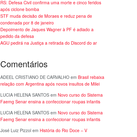
RS: Defesa Civil confirma uma morte e cinco feridos
após ciclone bomba
STF muda decisão de Moraes e reduz pena de
condenada por 8 de janeiro
Depoimento de Jaques Wagner à PF é adiado a
pedido da defesa
AGU pedirá na Justiça a retirada do Discord do ar
Comentários
ADEEL CRISTIANO DE CARVALHO
em
Brasil rebaixa
relação com Argentina após novos insultos de Milei
LUCIA HELENA SANTOS
em
Novo curso do Sistema
Faemg Senar ensina a confeccionar roupas infantis
LUCIA HELENA SANTOS
em
Novo curso do Sistema
Faemg Senar ensina a confeccionar roupas infantis
José Luiz Pizzol
em
História do Rio Doce – V