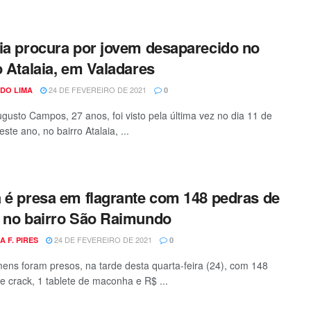
ia procura por jovem desaparecido no
o Atalaia, em Valadares
24 DE FEVEREIRO DE 2021
DO LIMA
0
gusto Campos, 27 anos, foi visto pela última vez no dia 11 de
este ano, no bairro Atalaia, ...
 é presa em flagrante com 148 pedras de
 no bairro São Raimundo
24 DE FEVEREIRO DE 2021
A F. PIRES
0
ens foram presos, na tarde desta quarta-feira (24), com 148
e crack, 1 tablete de maconha e R$ ...