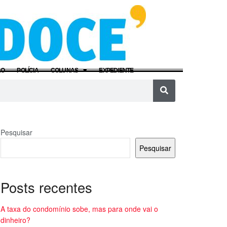
ÃO
POLÍCIA
COLUNAS
EXPEDIENTE
Pesquisar
Pesquisar
Posts recentes
A taxa do condomínio sobe, mas para onde vai o
dinheiro?