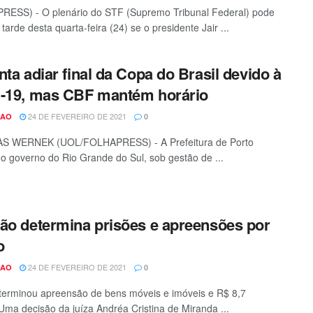
RESS) - O plenário do STF (Supremo Tribunal Federal) pode
 tarde desta quarta-feira (24) se o presidente Jair ...
nta adiar final da Copa do Brasil devido à
-19, mas CBF mantém horário
24 DE FEVEREIRO DE 2021
CAO
0
S WERNEK (UOL/FOLHAPRESS) - A Prefeitura de Porto
 o governo do Rio Grande do Sul, sob gestão de ...
ão determina prisões e apreensões por
o
24 DE FEVEREIRO DE 2021
CAO
0
terminou apreensão de bens móveis e imóveis e R$ 8,7
Uma decisão da juíza Andréa Cristina de Miranda ...