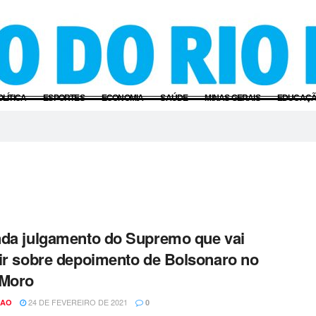
OLÍTICA
ESPORTES
ECONOMIA
SAÚDE
MINAS GERAIS
EDUCAÇ
da julgamento do Supremo que vai
ir sobre depoimento de Bolsonaro no
 Moro
24 DE FEVEREIRO DE 2021
CAO
0