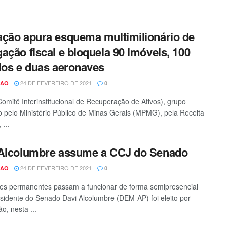
ção apura esquema multimilionário de
ação fiscal e bloqueia 90 imóveis, 100
los e duas aeronaves
24 DE FEVEREIRO DE 2021
CAO
0
Comitê Interinstitucional de Recuperação de Ativos), grupo
o pelo Ministério Público de Minas Gerais (MPMG), pela Receita
 ...
 Alcolumbre assume a CCJ do Senado
24 DE FEVEREIRO DE 2021
CAO
0
s permanentes passam a funcionar de forma semipresencial
sidente do Senado Davi Alcolumbre (DEM-AP) foi eleito por
o, nesta ...