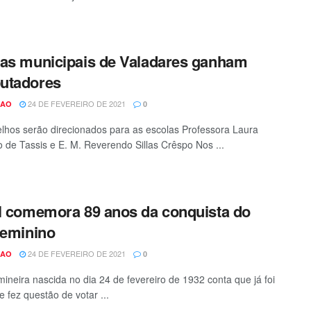
as municipais de Valadares ganham
utadores
24 DE FEVEREIRO DE 2021
CAO
0
lhos serão direcionados para as escolas Professora Laura
vo de Tassis e E. M. Reverendo Sillas Crêspo Nos ...
l comemora 89 anos da conquista do
feminino
24 DE FEVEREIRO DE 2021
CAO
0
 mineira nascida no dia 24 de fevereiro de 1932 conta que já foi
e fez questão de votar ...