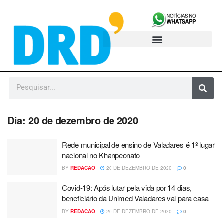
Dia:
20 de dezembro de 2020
Rede municipal de ensino de Valadares é 1º lugar
nacional no Khanpeonato
BY
REDACAO
20 DE DEZEMBRO DE 2020
0
Covid-19: Após lutar pela vida por 14 dias,
beneficiário da Unimed Valadares vai para casa
BY
REDACAO
20 DE DEZEMBRO DE 2020
0