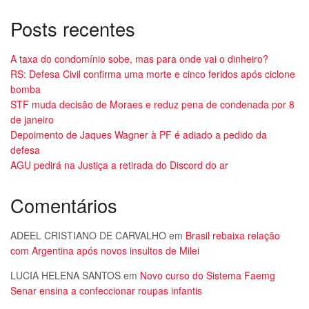
Posts recentes
A taxa do condomínio sobe, mas para onde vai o dinheiro?
RS: Defesa Civil confirma uma morte e cinco feridos após ciclone
bomba
STF muda decisão de Moraes e reduz pena de condenada por 8
de janeiro
Depoimento de Jaques Wagner à PF é adiado a pedido da
defesa
AGU pedirá na Justiça a retirada do Discord do ar
Comentários
ADEEL CRISTIANO DE CARVALHO
em
Brasil rebaixa relação
com Argentina após novos insultos de Milei
LUCIA HELENA SANTOS
em
Novo curso do Sistema Faemg
Senar ensina a confeccionar roupas infantis