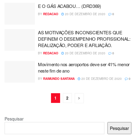
E O GÁS ACABOU… (DRD369)
BY
REDACAO
20 DE DEZEMBRO DE 2020
0
AS MOTIVAÇÕES INCONSCIENTES QUE
DEFINEM O DESEMPENHO PROFISSIONAL:
REALIZAÇÃO, PODER E AFILIAÇÃO.
BY
REDACAO
20 DE DEZEMBRO DE 2020
0
Movimento nos aeroportos deve ser 41% menor
neste fim de ano
BY
RAIMUNDO SANTANA
20 DE DEZEMBRO DE 2020
0
1
2
Pesquisar
Pesquisar