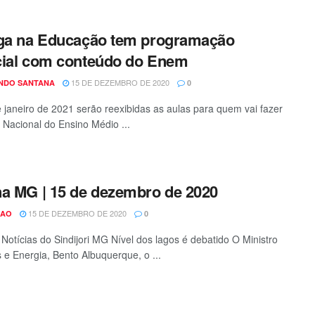
ga na Educação tem programação
ial com conteúdo do Enem
15 DE DEZEMBRO DE 2020
NDO SANTANA
0
e janeiro de 2021 serão reexibidas as aulas para quem vai fazer
Nacional do Ensino Médio ...
a MG | 15 de dezembro de 2020
15 DE DEZEMBRO DE 2020
CAO
0
Notícias do Sindijori MG Nível dos lagos é debatido O Ministro
 e Energia, Bento Albuquerque, o ...