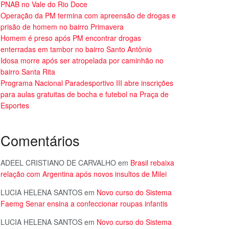
PNAB no Vale do Rio Doce
Operação da PM termina com apreensão de drogas e
prisão de homem no bairro Primavera
Homem é preso após PM encontrar drogas
enterradas em tambor no bairro Santo Antônio
Idosa morre após ser atropelada por caminhão no
bairro Santa Rita
Programa Nacional Paradesportivo III abre inscrições
para aulas gratuitas de bocha e futebol na Praça de
Esportes
Comentários
ADEEL CRISTIANO DE CARVALHO
em
Brasil rebaixa
relação com Argentina após novos insultos de Milei
LUCIA HELENA SANTOS
em
Novo curso do Sistema
Faemg Senar ensina a confeccionar roupas infantis
LUCIA HELENA SANTOS
em
Novo curso do Sistema