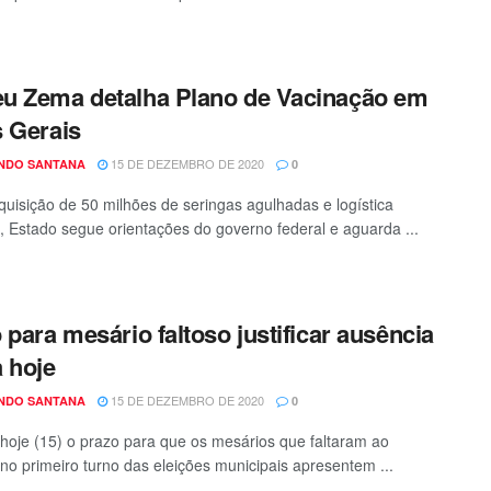
 Zema detalha Plano de Vacinação em
 Gerais
15 DE DEZEMBRO DE 2020
NDO SANTANA
0
uisição de 50 milhões de seringas agulhadas e logística
 Estado segue orientações do governo federal e aguarda ...
 para mesário faltoso justificar ausência
 hoje
15 DE DEZEMBRO DE 2020
NDO SANTANA
0
hoje (15) o prazo para que os mesários que faltaram ao
 no primeiro turno das eleições municipais apresentem ...