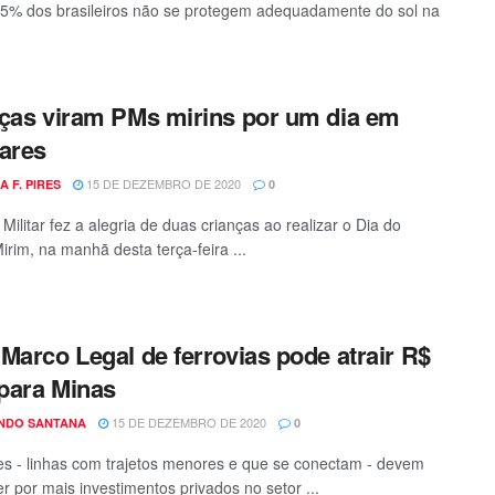
5% dos brasileiros não se protegem adequadamente do sol na
ças viram PMs mirins por um dia em
ares
15 DE DEZEMBRO DE 2020
A F. PIRES
0
 Militar fez a alegria de duas crianças ao realizar o Dia do
Mirim, na manhã desta terça-feira ...
Marco Legal de ferrovias pode atrair R$
 para Minas
15 DE DEZEMBRO DE 2020
NDO SANTANA
0
nes - linhas com trajetos menores e que se conectam - devem
r por mais investimentos privados no setor ...