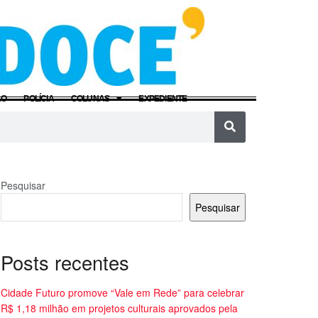
ÃO
POLÍCIA
COLUNAS
EXPEDIENTE
Pesquisar
Pesquisar
Posts recentes
Cidade Futuro promove “Vale em Rede” para celebrar
R$ 1,18 milhão em projetos culturais aprovados pela