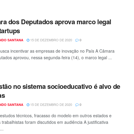
a dos Deputados aprova marco legal
tartups
15 DE DEZEMBRO DE 2020
NDO SANTANA
0
busca incentivar as empresas de inovação no País A Câmara
tados aprovou, nessa segunda-feira (14), o marco legal ...
tão no sistema socioeducativo é alvo de
as
15 DE DEZEMBRO DE 2020
NDO SANTANA
0
 estudos técnicos, fracasso do modelo em outros estados e
 trabalhistas foram discutidos em audiência A justificativa
...