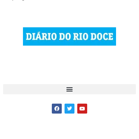
© 2023 Diário do Rio Doce
As notícias do Vale do Rio Doce.
Todos os direitos reservados.
Por DRD