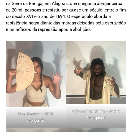
na Serra da Barriga, em Alagoas, que chegou a abrigar cerca
de 20 mil pessoas e resistiu por quase um século, entre o fim
do século XVI e o ano de 1694. O espetáculo aborda a
resistência negra diante das marcas deixadas pela escravidão
e os reflexos da repressão após a abolição.
Chiluama Uandalaio – FOTO:
Nina Shadow – FOTO:
Divulgação
Divulgação