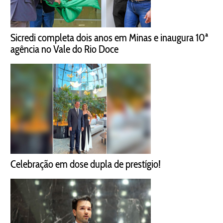
Sicredi completa dois anos em Minas e inaugura 10ª
agência no Vale do Rio Doce
Celebração em dose dupla de prestígio!