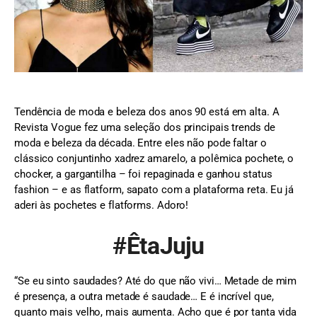
Tendência de moda e beleza dos anos 90 está em alta. A
Revista Vogue fez uma seleção dos principais trends de
moda e beleza da década. Entre eles não pode faltar o
clássico conjuntinho xadrez amarelo, a polêmica pochete, o
chocker, a gargantilha – foi repaginada e ganhou status
fashion – e as flatform, sapato com a plataforma reta. Eu já
aderi às pochetes e flatforms. Adoro!
#ÊtaJuju
“Se eu sinto saudades? Até do que não vivi… Metade de mim
é presença, a outra metade é saudade… E é incrível que,
quanto mais velho, mais aumenta. Acho que é por tanta vida