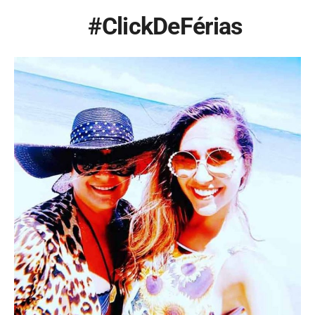
#ClickDeFérias