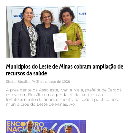
Municípios do Leste de Minas cobram ampliação de
recursos da saúde
Sheila Bicalho
31 de março de 2026
A presidente da Assoleste, Ivania Maia, prefeita de Sardoá,
esteve em Brasília em agenda oficial voltada ao
fortalecimento do financiamento da saúde pública nos
municípios do Leste de Minas. Ao