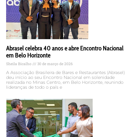
Abrasel celebra 40 anos e abre Encontro Nacional
em Belo Horizonte
Sheila Bicalho
30 de março de 2026
A Associação Brasileira de Bares e Restaurantes (Abrasel)
deu início ao seu Encontro Nacional em solenidade
realizada no Minas Centro, em Belo Horizonte, reunindo
lideranças de todo o país e