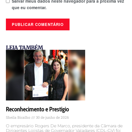
Salvar meus dados neste navegador para a próxima vez
que eu comentar.
LEIA TAMBÉM
Reconhecimento e Prestígio
Sheila Bicalho
30 de junho de 2026
O empresário Rogers De Marco, presidente da Câmara de
Dirigentes Lojistas de Governador Valadares (CDL-GV) foi