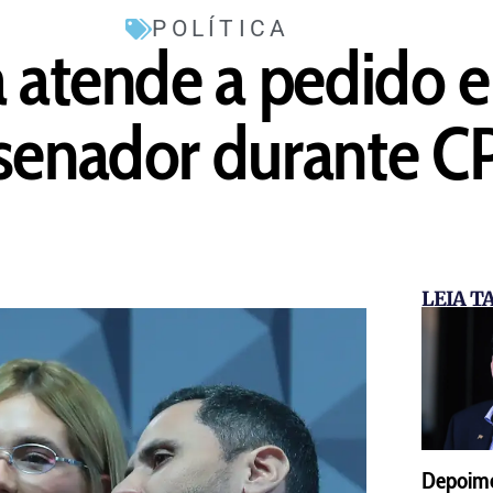
POLÍTICA
a atende a pedido e
senador durante CP
LEIA 
Depoime