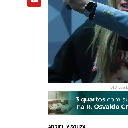
FOTO: Lula 
ADRIELLY SOUZA