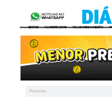
EDITAIS
CLASSIFICADOS
VALADARES & REGIÃO
P