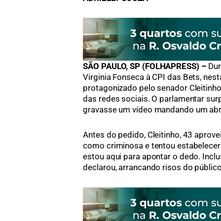
SÃO PAULO, SP (FOLHAPRESS) –
Dur
Virginia Fonseca à CPI das Bets, nes
protagonizado pelo senador Cleitin
das redes sociais. O parlamentar sur
gravasse um vídeo mandando um abra
Antes do pedido, Cleitinho, 43 aprovei
como criminosa e tentou estabelece
estou aqui para apontar o dedo. Inclu
declarou, arrancando risos do público