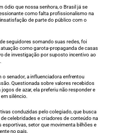
ódio que nossa senhora, o Brasil já se
ssionante como falta profissionalismo na
 insatisfação de parte do público com o
 de seguidores somando suas redes, foi
a atuação como garota-propaganda de casas
vo de investigação por suposto incentivo ao
.
o senador, a influenciadora enfrentou
são. Questionada sobre valores recebidos
jogos de azar, ela preferiu não responder e
 em silêncio.
itivas conduzidas pelo colegiado, que busca
 de celebridades e criadores de conteúdo na
esportivas, setor que movimenta bilhões e
nte no país.