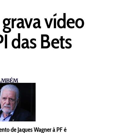
 grava vídeo
I das Bets
TAMBÉM
nto de Jaques Wagner à PF é