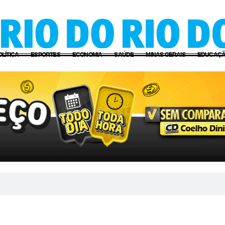
OLÍTICA
ESPORTES
ECONOMIA
SAÚDE
MINAS GERAIS
EDUCAÇ