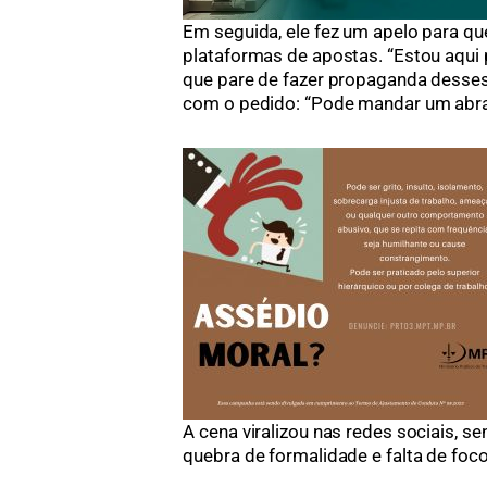
Em seguida, ele fez um apelo para qu
plataformas de apostas. “Estou aqui p
que pare de fazer propaganda desses t
com o pedido: “Pode mandar um abra
A cena viralizou nas redes sociais, s
quebra de formalidade e falta de foc