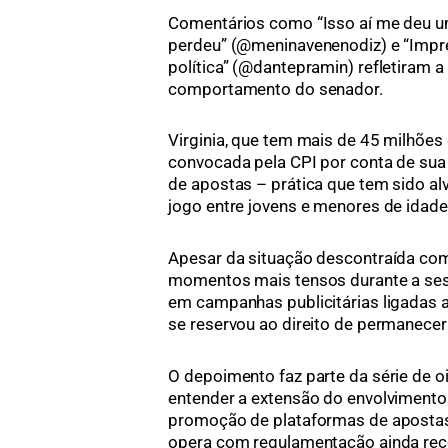
Comentários como “Isso aí me deu um 
perdeu” (@meninavenenodiz) e “Impre
política” (@dantepramin) refletiram a
comportamento do senador.
Virginia, que tem mais de 45 milhões
convocada pela CPI por conta de su
de apostas – prática que tem sido al
jogo entre jovens e menores de idade
Apesar da situação descontraída com 
momentos mais tensos durante a ses
em campanhas publicitárias ligadas a 
se reservou ao direito de permanecer
O depoimento faz parte da série de o
entender a extensão do envolvimento
promoção de plataformas de apostas 
opera com regulamentação ainda rece