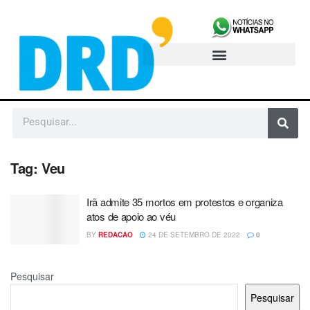
Tag:
Veu
Irã admite 35 mortos em protestos e organiza
atos de apoio ao véu
BY
REDACAO
24 DE SETEMBRO DE 2022
0
Pesquisar
Pesquisar