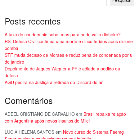
Pesquisar
Posts recentes
A taxa do condomínio sobe, mas para onde vai o dinheiro?
RS: Defesa Civil confirma uma morte e cinco feridos após ciclone
bomba
STF muda decisão de Moraes e reduz pena de condenada por 8
de janeiro
Depoimento de Jaques Wagner à PF é adiado a pedido da
defesa
AGU pedirá na Justiça a retirada do Discord do ar
Comentários
ADEEL CRISTIANO DE CARVALHO
em
Brasil rebaixa relação
com Argentina após novos insultos de Milei
LUCIA HELENA SANTOS
em
Novo curso do Sistema Faemg
Senar ensina a confeccionar roupas infantis