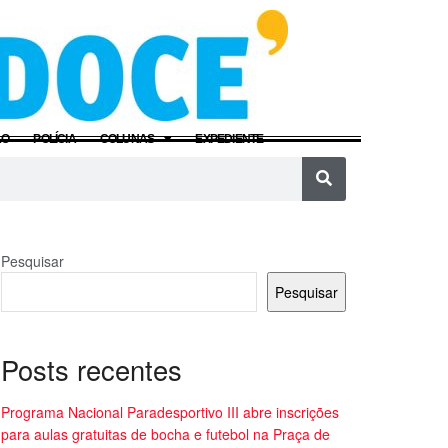
ÃO
POLÍCIA
COLUNAS
EXPEDIENTE
Pesquisar
Pesquisar
Posts recentes
Programa Nacional Paradesportivo III abre inscrições
para aulas gratuitas de bocha e futebol na Praça de