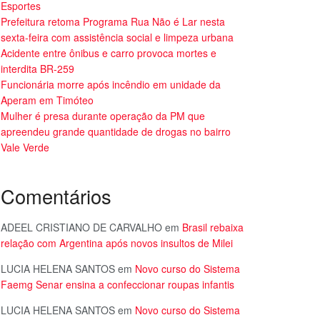
Esportes
Prefeitura retoma Programa Rua Não é Lar nesta
sexta-feira com assistência social e limpeza urbana
Acidente entre ônibus e carro provoca mortes e
interdita BR-259
Funcionária morre após incêndio em unidade da
Aperam em Timóteo
Mulher é presa durante operação da PM que
apreendeu grande quantidade de drogas no bairro
Vale Verde
Comentários
ADEEL CRISTIANO DE CARVALHO
em
Brasil rebaixa
relação com Argentina após novos insultos de Milei
LUCIA HELENA SANTOS
em
Novo curso do Sistema
Faemg Senar ensina a confeccionar roupas infantis
LUCIA HELENA SANTOS
em
Novo curso do Sistema