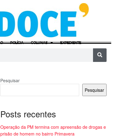
ÃO
POLÍCIA
COLUNAS
EXPEDIENTE
Pesquisar
Pesquisar
Posts recentes
Operação da PM termina com apreensão de drogas e
prisão de homem no bairro Primavera