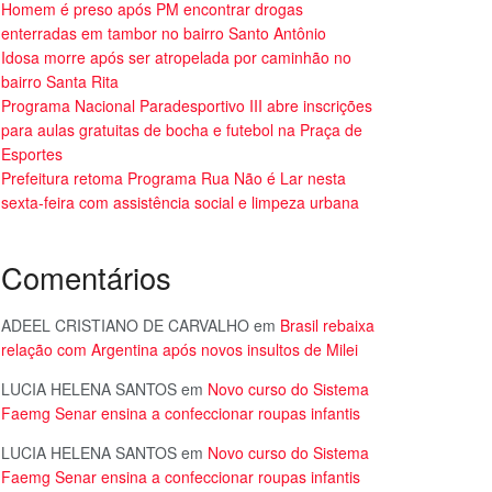
Homem é preso após PM encontrar drogas
enterradas em tambor no bairro Santo Antônio
Idosa morre após ser atropelada por caminhão no
bairro Santa Rita
Programa Nacional Paradesportivo III abre inscrições
para aulas gratuitas de bocha e futebol na Praça de
Esportes
Prefeitura retoma Programa Rua Não é Lar nesta
sexta-feira com assistência social e limpeza urbana
Comentários
ADEEL CRISTIANO DE CARVALHO
em
Brasil rebaixa
relação com Argentina após novos insultos de Milei
LUCIA HELENA SANTOS
em
Novo curso do Sistema
Faemg Senar ensina a confeccionar roupas infantis
LUCIA HELENA SANTOS
em
Novo curso do Sistema
Faemg Senar ensina a confeccionar roupas infantis