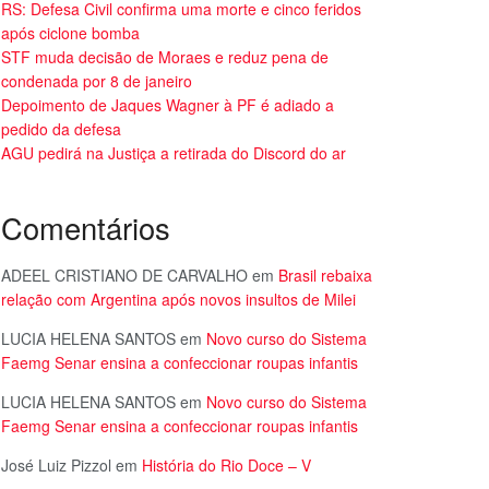
RS: Defesa Civil confirma uma morte e cinco feridos
após ciclone bomba
STF muda decisão de Moraes e reduz pena de
condenada por 8 de janeiro
Depoimento de Jaques Wagner à PF é adiado a
pedido da defesa
AGU pedirá na Justiça a retirada do Discord do ar
Comentários
ADEEL CRISTIANO DE CARVALHO
em
Brasil rebaixa
relação com Argentina após novos insultos de Milei
LUCIA HELENA SANTOS
em
Novo curso do Sistema
Faemg Senar ensina a confeccionar roupas infantis
LUCIA HELENA SANTOS
em
Novo curso do Sistema
Faemg Senar ensina a confeccionar roupas infantis
José Luiz Pizzol
em
História do Rio Doce – V