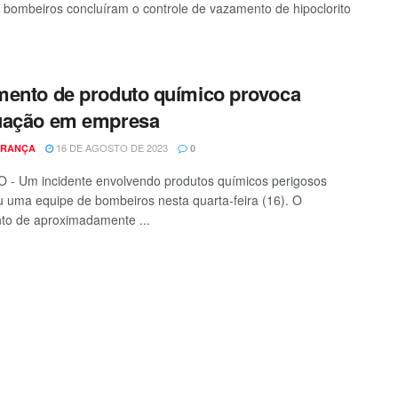
, bombeiros concluíram o controle de vazamento de hipoclorito
ento de produto químico provoca
uação em empresa
16 DE AGOSTO DE 2023
FRANÇA
0
- Um incidente envolvendo produtos químicos perigosos
u uma equipe de bombeiros nesta quarta-feira (16). O
to de aproximadamente ...