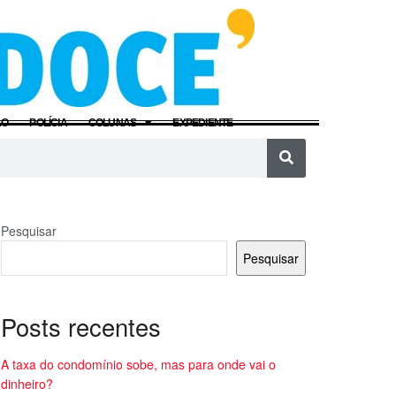
ÃO
POLÍCIA
COLUNAS
EXPEDIENTE
Pesquisar
Pesquisar
Posts recentes
A taxa do condomínio sobe, mas para onde vai o
dinheiro?