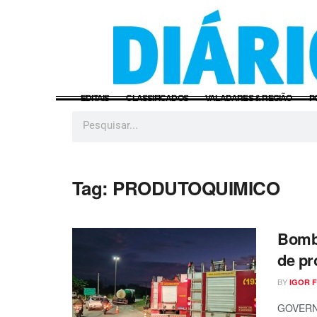
EDITAIS
CLASSIFICADOS
VALADARES & REGIÃO
P
Tag:
PRODUTOQUIMICO
Bombe
de pr
BY
IGOR 
GOVERNA