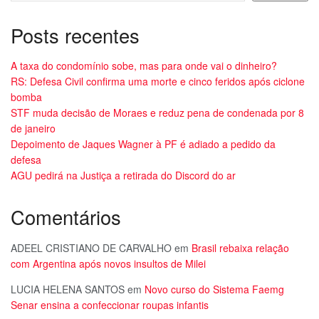
Posts recentes
A taxa do condomínio sobe, mas para onde vai o dinheiro?
RS: Defesa Civil confirma uma morte e cinco feridos após ciclone
bomba
STF muda decisão de Moraes e reduz pena de condenada por 8
de janeiro
Depoimento de Jaques Wagner à PF é adiado a pedido da
defesa
AGU pedirá na Justiça a retirada do Discord do ar
Comentários
ADEEL CRISTIANO DE CARVALHO
em
Brasil rebaixa relação
com Argentina após novos insultos de Milei
LUCIA HELENA SANTOS
em
Novo curso do Sistema Faemg
Senar ensina a confeccionar roupas infantis