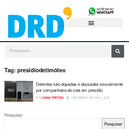
Tag:
presídiodetimóteo
Detentas são dopadas e abusadas sexualmente
por companheira de cela em presídio
BY
LUANA FREITAS
7 DE MARÇO DE 2025
0
Pesquisar
Pesquisar