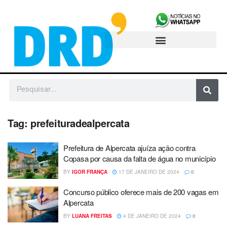
Tag:
prefeituradealpercata
Prefeitura de Alpercata ajuíza ação contra
Copasa por causa da falta de água no município
BY
IGOR FRANÇA
17 DE JANEIRO DE 2024
0
Concurso público oferece mais de 200 vagas em
Alpercata
BY
LUANA FREITAS
4 DE JANEIRO DE 2024
0