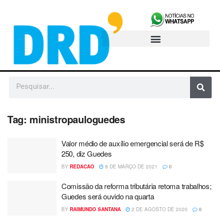
Tag:
ministropauloguedes
Valor médio de auxílio emergencial será de R$
250, diz Guedes
BY
REDACAO
8 DE MARÇO DE 2021
0
Comissão da reforma tributária retoma trabalhos;
Guedes será ouvido na quarta
BY
RAIMUNDO SANTANA
2 DE AGOSTO DE 2020
0