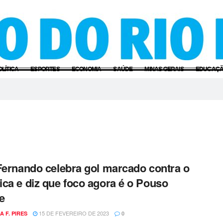
OLÍTICA
ESPORTES
ECONOMIA
SAÚDE
MINAS GERAIS
EDUCAÇ
Fernando celebra gol marcado contra o
ca e diz que foco agora é o Pouso
e
15 DE FEVEREIRO DE 2023
A F. PIRES
0