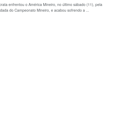
ata enfrentou o América Mineiro, no último sábado (11), pela
odada do Campeonato Mineiro, e acabou sofrendo a ...