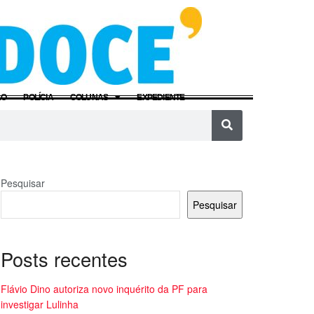
ÃO
POLÍCIA
COLUNAS
EXPEDIENTE
Pesquisar
Pesquisar
Posts recentes
Flávio Dino autoriza novo inquérito da PF para
investigar Lulinha