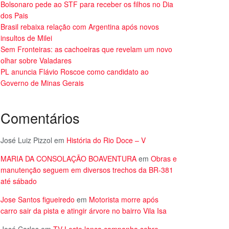
Bolsonaro pede ao STF para receber os filhos no Dia
dos Pais
Brasil rebaixa relação com Argentina após novos
insultos de Milei
Sem Fronteiras: as cachoeiras que revelam um novo
olhar sobre Valadares
PL anuncia Flávio Roscoe como candidato ao
Governo de Minas Gerais
Comentários
José Luiz Pizzol
em
História do Rio Doce – V
MARIA DA CONSOLAÇÃO BOAVENTURA
em
Obras e
manutenção seguem em diversos trechos da BR-381
até sábado
Jose Santos figueiredo
em
Motorista morre após
carro sair da pista e atingir árvore no bairro Vila Isa