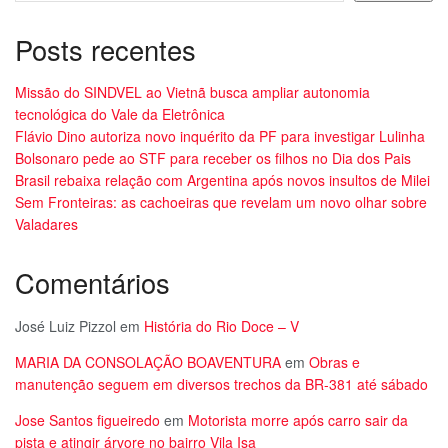
Posts recentes
Missão do SINDVEL ao Vietnã busca ampliar autonomia
tecnológica do Vale da Eletrônica
Flávio Dino autoriza novo inquérito da PF para investigar Lulinha
Bolsonaro pede ao STF para receber os filhos no Dia dos Pais
Brasil rebaixa relação com Argentina após novos insultos de Milei
Sem Fronteiras: as cachoeiras que revelam um novo olhar sobre
Valadares
Comentários
José Luiz Pizzol
em
História do Rio Doce – V
MARIA DA CONSOLAÇÃO BOAVENTURA
em
Obras e
manutenção seguem em diversos trechos da BR-381 até sábado
Jose Santos figueiredo
em
Motorista morre após carro sair da
pista e atingir árvore no bairro Vila Isa