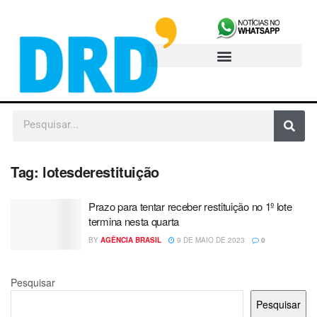
Tag:
lotesderestituição
Prazo para tentar receber restituição no 1º lote
termina nesta quarta
BY
AGÊNCIA BRASIL
9 DE MAIO DE 2023
0
Pesquisar
Pesquisar