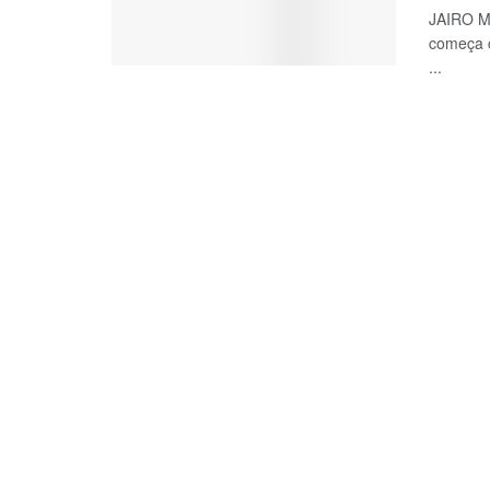
JAIRO M
começa 
...