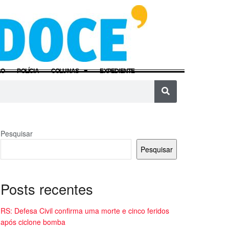
ÃO
POLÍCIA
COLUNAS
EXPEDIENTE
Pesquisar
Pesquisar
Posts recentes
RS: Defesa Civil confirma uma morte e cinco feridos
após ciclone bomba