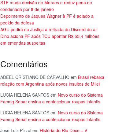
STF muda decisão de Moraes e reduz pena de
condenada por 8 de janeiro
Depoimento de Jaques Wagner à PF é adiado a
pedido da defesa
AGU pedirá na Justiça a retirada do Discord do ar
Dino aciona PF após TCU apontar R$ 55,4 milhões
em emendas suspeitas
Comentários
ADEEL CRISTIANO DE CARVALHO
em
Brasil rebaixa
relação com Argentina após novos insultos de Milei
LUCIA HELENA SANTOS
em
Novo curso do Sistema
Faemg Senar ensina a confeccionar roupas infantis
LUCIA HELENA SANTOS
em
Novo curso do Sistema
Faemg Senar ensina a confeccionar roupas infantis
José Luiz Pizzol
em
História do Rio Doce – V