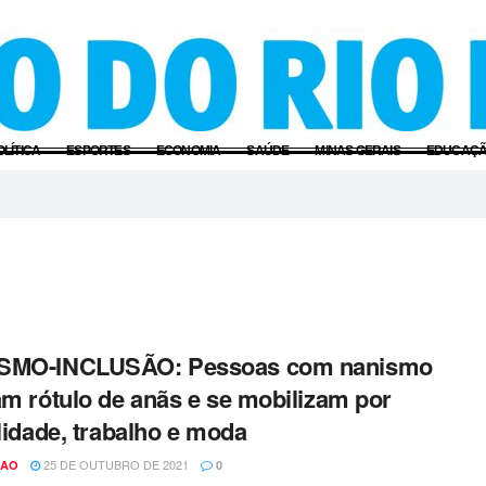
OLÍTICA
ESPORTES
ECONOMIA
SAÚDE
MINAS GERAIS
EDUCAÇ
SMO-INCLUSÃO: Pessoas com nanismo
am rótulo de anãs e se mobilizam por
ilidade, trabalho e moda
25 DE OUTUBRO DE 2021
CAO
0