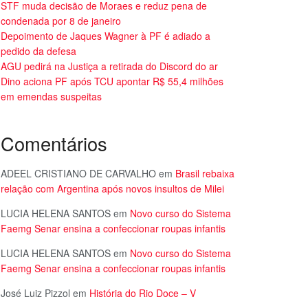
STF muda decisão de Moraes e reduz pena de
condenada por 8 de janeiro
Depoimento de Jaques Wagner à PF é adiado a
pedido da defesa
AGU pedirá na Justiça a retirada do Discord do ar
Dino aciona PF após TCU apontar R$ 55,4 milhões
em emendas suspeitas
Comentários
ADEEL CRISTIANO DE CARVALHO
em
Brasil rebaixa
relação com Argentina após novos insultos de Milei
LUCIA HELENA SANTOS
em
Novo curso do Sistema
Faemg Senar ensina a confeccionar roupas infantis
LUCIA HELENA SANTOS
em
Novo curso do Sistema
Faemg Senar ensina a confeccionar roupas infantis
José Luiz Pizzol
em
História do Rio Doce – V