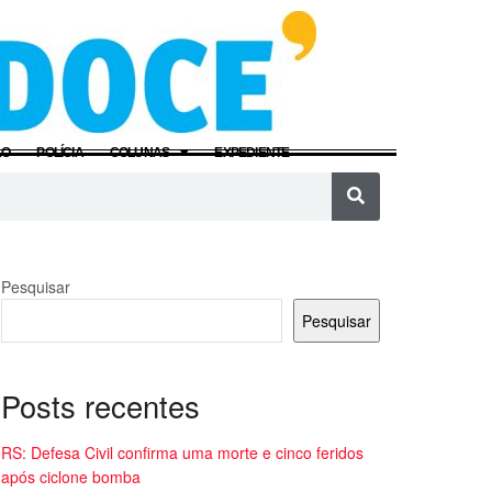
ÃO
POLÍCIA
COLUNAS
EXPEDIENTE
Pesquisar
Pesquisar
Posts recentes
RS: Defesa Civil confirma uma morte e cinco feridos
após ciclone bomba