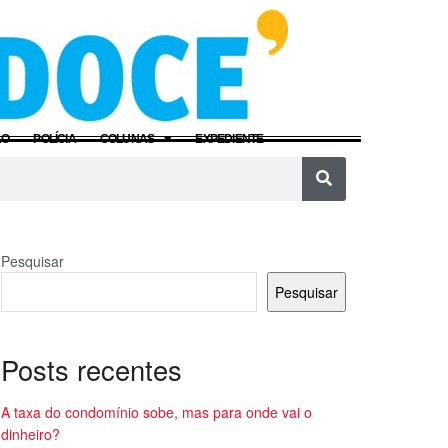
ÃO
POLÍCIA
COLUNAS
EXPEDIENTE
Pesquisar
Pesquisar
Posts recentes
A taxa do condomínio sobe, mas para onde vai o
dinheiro?