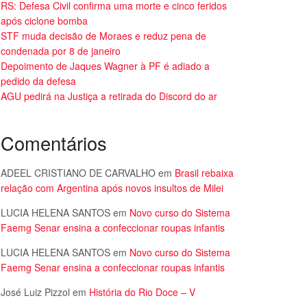
RS: Defesa Civil confirma uma morte e cinco feridos
após ciclone bomba
STF muda decisão de Moraes e reduz pena de
condenada por 8 de janeiro
Depoimento de Jaques Wagner à PF é adiado a
pedido da defesa
AGU pedirá na Justiça a retirada do Discord do ar
Comentários
ADEEL CRISTIANO DE CARVALHO
em
Brasil rebaixa
relação com Argentina após novos insultos de Milei
LUCIA HELENA SANTOS
em
Novo curso do Sistema
Faemg Senar ensina a confeccionar roupas infantis
LUCIA HELENA SANTOS
em
Novo curso do Sistema
Faemg Senar ensina a confeccionar roupas infantis
José Luiz Pizzol
em
História do Rio Doce – V