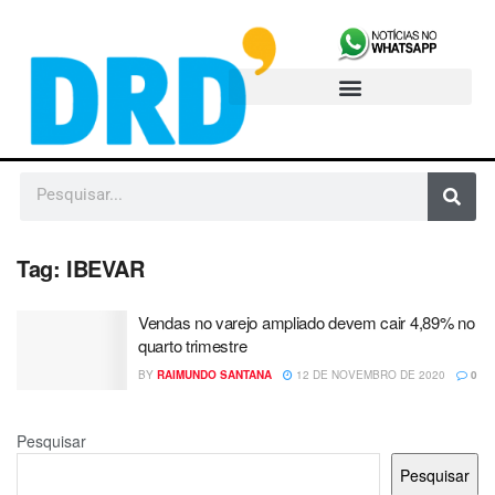
Tag:
IBEVAR
Vendas no varejo ampliado devem cair 4,89% no
quarto trimestre
BY
RAIMUNDO SANTANA
12 DE NOVEMBRO DE 2020
0
Pesquisar
Pesquisar