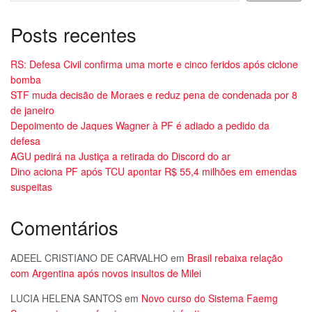
Posts recentes
RS: Defesa Civil confirma uma morte e cinco feridos após ciclone
bomba
STF muda decisão de Moraes e reduz pena de condenada por 8
de janeiro
Depoimento de Jaques Wagner à PF é adiado a pedido da
defesa
AGU pedirá na Justiça a retirada do Discord do ar
Dino aciona PF após TCU apontar R$ 55,4 milhões em emendas
suspeitas
Comentários
ADEEL CRISTIANO DE CARVALHO
em
Brasil rebaixa relação
com Argentina após novos insultos de Milei
LUCIA HELENA SANTOS
em
Novo curso do Sistema Faemg