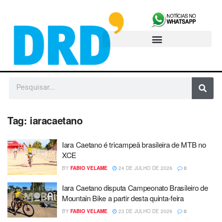
Tag:
iaracaetano
Iara Caetano é tricampeã brasileira de MTB no
XCE
BY
FABIO VELAME
24 DE JULHO DE 2026
0
Iara Caetano disputa Campeonato Brasileiro de
Mountain Bike a partir desta quinta-feira
BY
FABIO VELAME
23 DE JULHO DE 2026
0