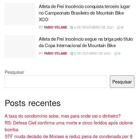
Atleta de Frei Inocêncio conquista terceiro lugar
no Campeonato Brasileiro de Mountain Bike
XCO
BY
FABIO VELAME
4 DE NOVEMBRO DE 2021
0
Atleta de Frei Inocêncio segue na briga pelo título
da Copa Internacional de Mountain Bike
BY
FABIO VELAME
5 DE OUTUBRO DE 2021
0
Pesquisar
Pesquisar
Posts recentes
A taxa do condomínio sobe, mas para onde vai o dinheiro?
RS: Defesa Civil confirma uma morte e cinco feridos após ciclone
bomba
STF muda decisão de Moraes e reduz pena de condenada por 8