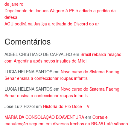
de janeiro
Depoimento de Jaques Wagner à PF é adiado a pedido da
defesa
AGU pedirá na Justiça a retirada do Discord do ar
Comentários
ADEEL CRISTIANO DE CARVALHO
em
Brasil rebaixa relação
com Argentina após novos insultos de Milei
LUCIA HELENA SANTOS
em
Novo curso do Sistema Faemg
Senar ensina a confeccionar roupas infantis
LUCIA HELENA SANTOS
em
Novo curso do Sistema Faemg
Senar ensina a confeccionar roupas infantis
José Luiz Pizzol
em
História do Rio Doce – V
MARIA DA CONSOLAÇÃO BOAVENTURA
em
Obras e
manutenção seguem em diversos trechos da BR-381 até sábado