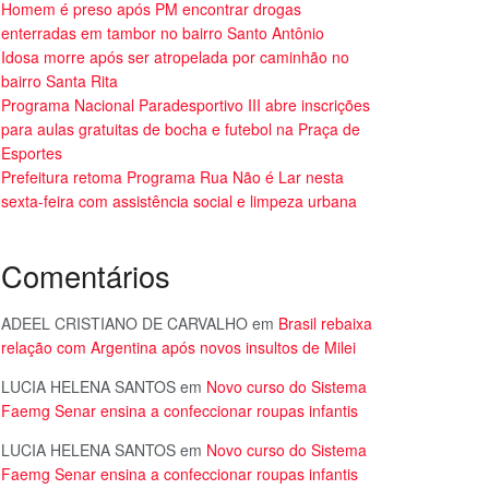
Homem é preso após PM encontrar drogas
enterradas em tambor no bairro Santo Antônio
Idosa morre após ser atropelada por caminhão no
bairro Santa Rita
Programa Nacional Paradesportivo III abre inscrições
para aulas gratuitas de bocha e futebol na Praça de
Esportes
Prefeitura retoma Programa Rua Não é Lar nesta
sexta-feira com assistência social e limpeza urbana
Comentários
ADEEL CRISTIANO DE CARVALHO
em
Brasil rebaixa
relação com Argentina após novos insultos de Milei
LUCIA HELENA SANTOS
em
Novo curso do Sistema
Faemg Senar ensina a confeccionar roupas infantis
LUCIA HELENA SANTOS
em
Novo curso do Sistema
Faemg Senar ensina a confeccionar roupas infantis