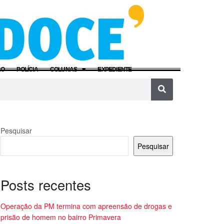
ÃO
POLÍCIA
COLUNAS
EXPEDIENTE
Pesquisar
Pesquisar
Posts recentes
Operação da PM termina com apreensão de drogas e
prisão de homem no bairro Primavera