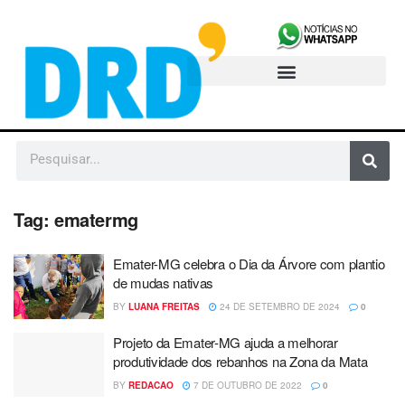
Tag:
ematermg
Emater-MG celebra o Dia da Árvore com plantio
de mudas nativas
BY
LUANA FREITAS
24 DE SETEMBRO DE 2024
0
Projeto da Emater-MG ajuda a melhorar
produtividade dos rebanhos na Zona da Mata
BY
REDACAO
7 DE OUTUBRO DE 2022
0