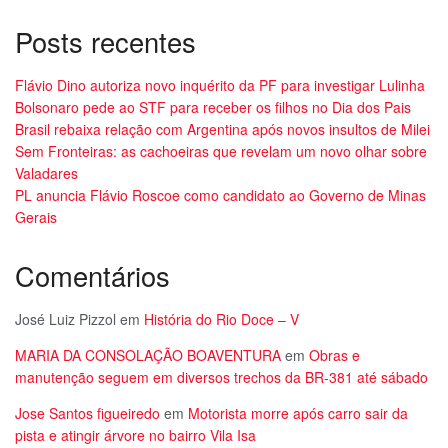
Posts recentes
Flávio Dino autoriza novo inquérito da PF para investigar Lulinha
Bolsonaro pede ao STF para receber os filhos no Dia dos Pais
Brasil rebaixa relação com Argentina após novos insultos de Milei
Sem Fronteiras: as cachoeiras que revelam um novo olhar sobre
Valadares
PL anuncia Flávio Roscoe como candidato ao Governo de Minas
Gerais
Comentários
José Luiz Pizzol
em
História do Rio Doce – V
MARIA DA CONSOLAÇÃO BOAVENTURA
em
Obras e
manutenção seguem em diversos trechos da BR-381 até sábado
Jose Santos figueiredo
em
Motorista morre após carro sair da
pista e atingir árvore no bairro Vila Isa