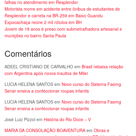
falhas no atendimento em Resplendor
Motorista morre em acidente entre ônibus de estudantes de
Resplendor e carreta na BR-259 em Baixo Guandu
Expocachaça reúne 2 mil rótulos em BH
Jovem de 18 anos é preso com submetralhadora artesanal e
munições no bairro Santa Paula
Comentários
ADEEL CRISTIANO DE CARVALHO
em
Brasil rebaixa relação
com Argentina após novos insultos de Milei
LUCIA HELENA SANTOS
em
Novo curso do Sistema Faemg
Senar ensina a confeccionar roupas infantis
LUCIA HELENA SANTOS
em
Novo curso do Sistema Faemg
Senar ensina a confeccionar roupas infantis
José Luiz Pizzol
em
História do Rio Doce – V
MARIA DA CONSOLAÇÃO BOAVENTURA
em
Obras e