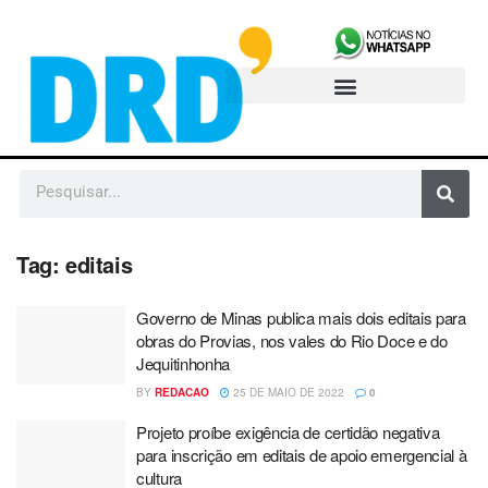
Tag:
editais
Governo de Minas publica mais dois editais para
obras do Provias, nos vales do Rio Doce e do
Jequitinhonha
BY
REDACAO
25 DE MAIO DE 2022
0
Projeto proíbe exigência de certidão negativa
para inscrição em editais de apoio emergencial à
cultura