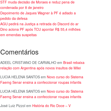
STF muda decisão de Moraes e reduz pena de
condenada por 8 de janeiro
Depoimento de Jaques Wagner à PF é adiado a
pedido da defesa
AGU pedirá na Justiça a retirada do Discord do ar
Dino aciona PF após TCU apontar R$ 55,4 milhões
em emendas suspeitas
Comentários
ADEEL CRISTIANO DE CARVALHO
em
Brasil rebaixa
relação com Argentina após novos insultos de Milei
LUCIA HELENA SANTOS
em
Novo curso do Sistema
Faemg Senar ensina a confeccionar roupas infantis
LUCIA HELENA SANTOS
em
Novo curso do Sistema
Faemg Senar ensina a confeccionar roupas infantis
José Luiz Pizzol
em
História do Rio Doce – V