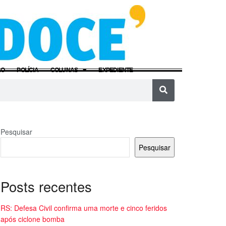
ÃO
POLÍCIA
COLUNAS
EXPEDIENTE
Pesquisar
Pesquisar
Posts recentes
RS: Defesa Civil confirma uma morte e cinco feridos
após ciclone bomba