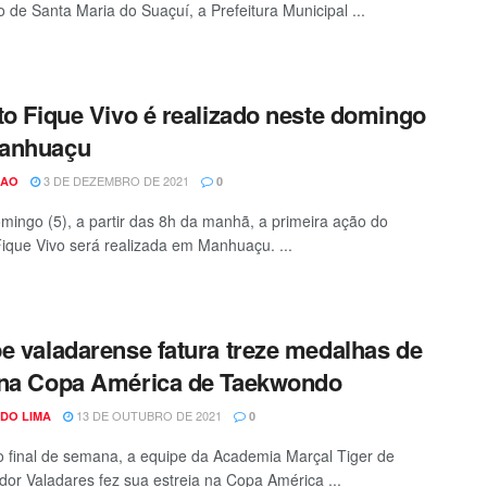
o de Santa Maria do Suaçuí, a Prefeitura Municipal ...
to Fique Vivo é realizado neste domingo
anhuaçu
3 DE DEZEMBRO DE 2021
CAO
0
mingo (5), a partir das 8h da manhã, a primeira ação do
Fique Vivo será realizada em Manhuaçu. ...
e valadarense fatura treze medalhas de
 na Copa América de Taekwondo
13 DE OUTUBRO DE 2021
DO LIMA
0
o final de semana, a equipe da Academia Marçal Tiger de
or Valadares fez sua estreia na Copa América ...