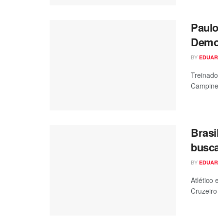
Paulo
Demo
BY
EDUAR
Treinad
Campinen
Brasi
busca
BY
EDUAR
Atlético
Cruzeiro