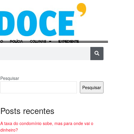
ÃO
POLÍCIA
COLUNAS
EXPEDIENTE
Pesquisar
Pesquisar
Posts recentes
A taxa do condomínio sobe, mas para onde vai o
dinheiro?