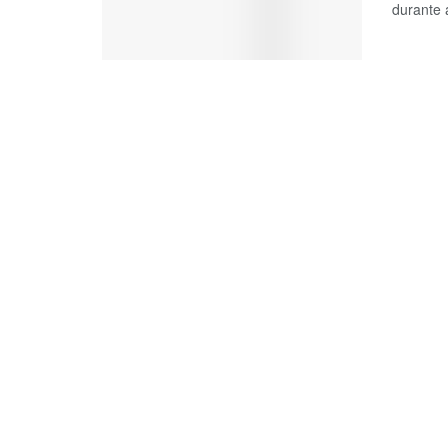
durante 