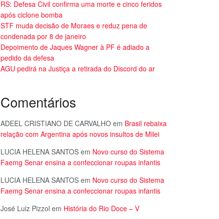
RS: Defesa Civil confirma uma morte e cinco feridos
após ciclone bomba
STF muda decisão de Moraes e reduz pena de
condenada por 8 de janeiro
Depoimento de Jaques Wagner à PF é adiado a
pedido da defesa
AGU pedirá na Justiça a retirada do Discord do ar
Comentários
ADEEL CRISTIANO DE CARVALHO
em
Brasil rebaixa
relação com Argentina após novos insultos de Milei
LUCIA HELENA SANTOS
em
Novo curso do Sistema
Faemg Senar ensina a confeccionar roupas infantis
LUCIA HELENA SANTOS
em
Novo curso do Sistema
Faemg Senar ensina a confeccionar roupas infantis
José Luiz Pizzol
em
História do Rio Doce – V