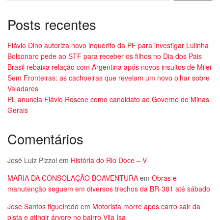
Posts recentes
Flávio Dino autoriza novo inquérito da PF para investigar Lulinha
Bolsonaro pede ao STF para receber os filhos no Dia dos Pais
Brasil rebaixa relação com Argentina após novos insultos de Milei
Sem Fronteiras: as cachoeiras que revelam um novo olhar sobre
Valadares
PL anuncia Flávio Roscoe como candidato ao Governo de Minas
Gerais
Comentários
José Luiz Pizzol
em
História do Rio Doce – V
MARIA DA CONSOLAÇÃO BOAVENTURA
em
Obras e
manutenção seguem em diversos trechos da BR-381 até sábado
Jose Santos figueiredo
em
Motorista morre após carro sair da
pista e atingir árvore no bairro Vila Isa