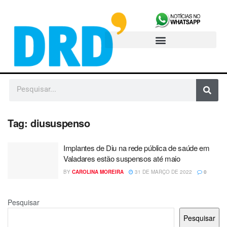
Tag:
diususpenso
Implantes de Diu na rede pública de saúde em
Valadares estão suspensos até maio
BY
CAROLINA MOREIRA
31 DE MARÇO DE 2022
0
Pesquisar
Pesquisar