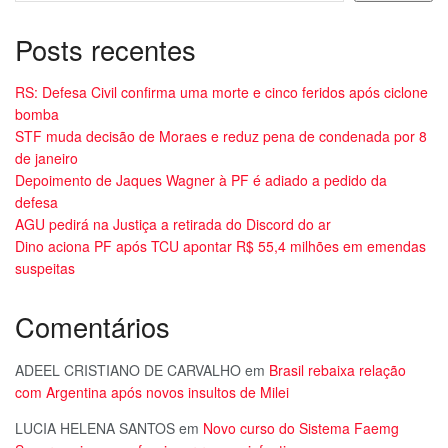
Posts recentes
RS: Defesa Civil confirma uma morte e cinco feridos após ciclone
bomba
STF muda decisão de Moraes e reduz pena de condenada por 8
de janeiro
Depoimento de Jaques Wagner à PF é adiado a pedido da
defesa
AGU pedirá na Justiça a retirada do Discord do ar
Dino aciona PF após TCU apontar R$ 55,4 milhões em emendas
suspeitas
Comentários
ADEEL CRISTIANO DE CARVALHO
em
Brasil rebaixa relação
com Argentina após novos insultos de Milei
LUCIA HELENA SANTOS
em
Novo curso do Sistema Faemg