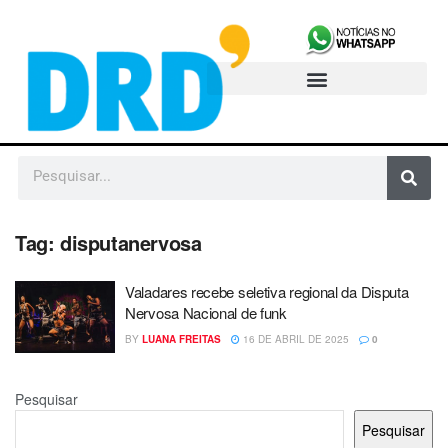
Tag:
disputanervosa
Valadares recebe seletiva regional da Disputa
Nervosa Nacional de funk
BY
LUANA FREITAS
16 DE ABRIL DE 2025
0
Pesquisar
Pesquisar