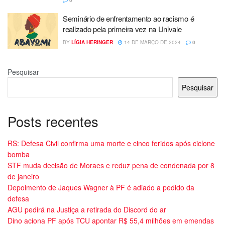
Seminário de enfrentamento ao racismo é
realizado pela primeira vez na Univale
BY
LÍGIA HERINGER
14 DE MARÇO DE 2024
0
Pesquisar
Pesquisar
Posts recentes
RS: Defesa Civil confirma uma morte e cinco feridos após ciclone
bomba
STF muda decisão de Moraes e reduz pena de condenada por 8
de janeiro
Depoimento de Jaques Wagner à PF é adiado a pedido da
defesa
AGU pedirá na Justiça a retirada do Discord do ar
Dino aciona PF após TCU apontar R$ 55,4 milhões em emendas