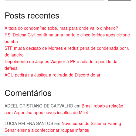
Posts recentes
A taxa do condomínio sobe, mas para onde vai o dinheiro?
RS: Defesa Civil confirma uma morte e cinco feridos após ciclone
bomba
STF muda decisão de Moraes e reduz pena de condenada por 8
de janeiro
Depoimento de Jaques Wagner à PF é adiado a pedido da
defesa
AGU pedirá na Justiça a retirada do Discord do ar
Comentários
ADEEL CRISTIANO DE CARVALHO
em
Brasil rebaixa relação
com Argentina após novos insultos de Milei
LUCIA HELENA SANTOS
em
Novo curso do Sistema Faemg
Senar ensina a confeccionar roupas infantis