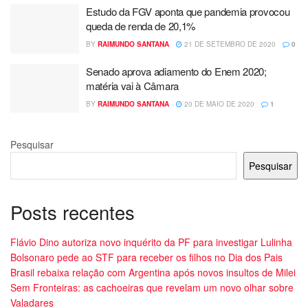
Estudo da FGV aponta que pandemia provocou
queda de renda de 20,1%
BY
RAIMUNDO SANTANA
21 DE SETEMBRO DE 2020
0
Senado aprova adiamento do Enem 2020;
matéria vai à Câmara
BY
RAIMUNDO SANTANA
20 DE MAIO DE 2020
1
Pesquisar
Pesquisar
Posts recentes
Flávio Dino autoriza novo inquérito da PF para investigar Lulinha
Bolsonaro pede ao STF para receber os filhos no Dia dos Pais
Brasil rebaixa relação com Argentina após novos insultos de Milei
Sem Fronteiras: as cachoeiras que revelam um novo olhar sobre
Valadares