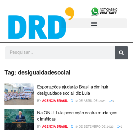
Tag:
desigualdadesocial
Exportações ajudarão Brasil a diminuir
desigualdade social, diz Lula
BY
AGÊNCIA BRASIL
12 DE ABRIL DE 2024
0
Na ONU, Lula pede ação contra mudanças
climáticas
BY
AGÊNCIA BRASIL
19 DE SETEMBRO DE 2023
0