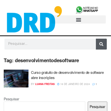
Tag:
desenvolvimentodesoftware
Curso gratuito de desenvolvimento de software
abre inscrições
BY
LUANA FREITAS
16 DE JANEIRO DE 2024
1
Pesquisar
Pesquisar