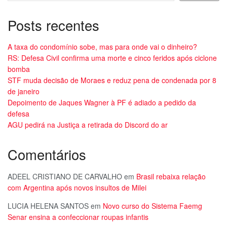
Posts recentes
A taxa do condomínio sobe, mas para onde vai o dinheiro?
RS: Defesa Civil confirma uma morte e cinco feridos após ciclone
bomba
STF muda decisão de Moraes e reduz pena de condenada por 8
de janeiro
Depoimento de Jaques Wagner à PF é adiado a pedido da
defesa
AGU pedirá na Justiça a retirada do Discord do ar
Comentários
ADEEL CRISTIANO DE CARVALHO
em
Brasil rebaixa relação
com Argentina após novos insultos de Milei
LUCIA HELENA SANTOS
em
Novo curso do Sistema Faemg
Senar ensina a confeccionar roupas infantis