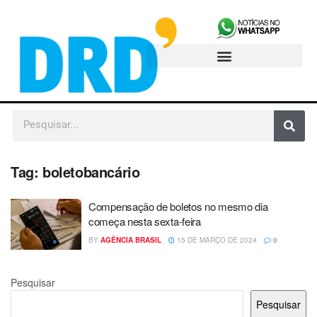
Tag:
boletobancário
Compensação de boletos no mesmo dia
começa nesta sexta-feira
BY
AGÊNCIA BRASIL
15 DE MARÇO DE 2024
0
Pesquisar
Pesquisar