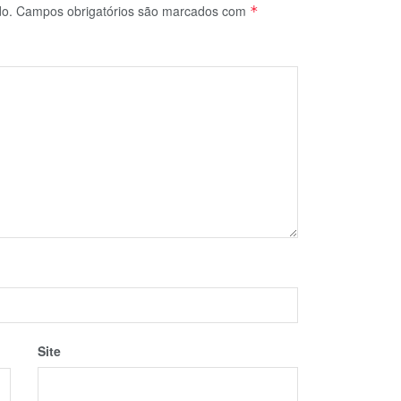
do.
Campos obrigatórios são marcados com
*
Site