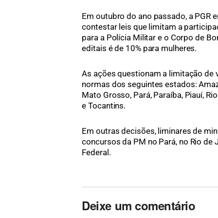
Em outubro do ano passado, a PGR 
contestar leis que limitam a partici
para a Polícia Militar e o Corpo de Bo
editais é de 10% para mulheres.
As ações questionam a limitação de 
normas dos seguintes estados: Amazo
Mato Grosso, Pará, Paraíba, Piauí, Rio
e Tocantins.
Em outras decisões, liminares de mi
concursos da PM no Pará, no Rio de Ja
Federal.
Deixe um comentário