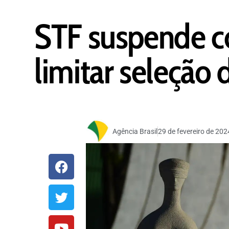
STF suspende c
limitar seleção
Agência Brasil
29 de fevereiro de 202