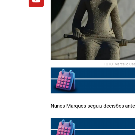
FOTO: Marcello Cas
Nunes Marques seguiu decisões ante