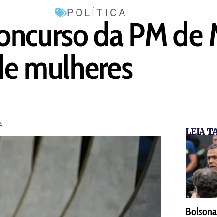
POLÍTICA
oncurso da PM de 
 de mulheres
4
LEIA 
Bolsona