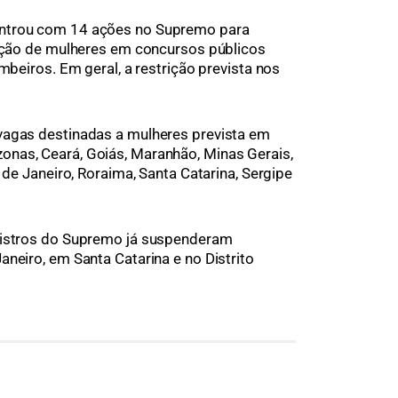
entrou com 14 ações no Supremo para
pação de mulheres em concursos públicos
mbeiros. Em geral, a restrição prevista nos
vagas destinadas a mulheres prevista em
nas, Ceará, Goiás, Maranhão, Minas Gerais,
 de Janeiro, Roraima, Santa Catarina, Sergipe
nistros do Supremo já suspenderam
neiro, em Santa Catarina e no Distrito