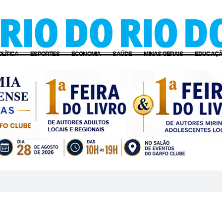
OLÍTICA
ESPORTES
ECONOMIA
SAÚDE
MINAS GERAIS
EDUCAÇ