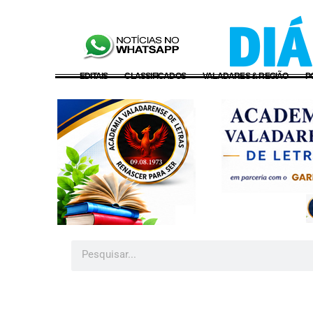
EDITAIS
CLASSIFICADOS
VALADARES & REGIÃO
P