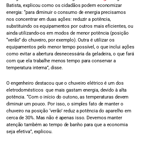
Batista, explicou como os cidadãos podem economizar
energia: “para diminuir o consumo de energia precisamos
nos concentrar em duas ações: reduzir a potência,
substituindo os equipamentos por outros mais eficientes, ou
ainda utilizando-os em modos de menor potência (posição
“verão” do chuveiro, por exemplo). Outra é utilizar os
equipamentos pelo menor tempo possível, o que inclui ações
como evitar a abertura desnecessária da geladeira, o que fará
com que ela trabalhe menos tempo para conservar a
temperatura interna”, disse.
O engenheiro destacou que o chuveiro elétrico é um dos
eletrodomésticos que mais gastam energia, devido à alta
potência. “Com o início do outono, as temperaturas devem
diminuir um pouco. Por isso, o simples fato de manter o
chuveiro na posição ‘verão’ reduz a potência do aparelho em
cerca de 30%. Mas não é apenas isso. Devemos manter
atenção também ao tempo de banho para que a economia
seja efetiva”, explicou.