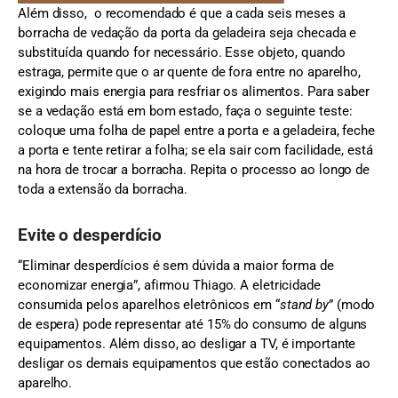
Além disso, o recomendado é que a cada seis meses a
borracha de vedação da porta da geladeira seja checada e
substituída quando for necessário. Esse objeto, quando
estraga, permite que o ar quente de fora entre no aparelho,
exigindo mais energia para resfriar os alimentos. Para saber
se a vedação está em bom estado, faça o seguinte teste:
coloque uma folha de papel entre a porta e a geladeira, feche
a porta e tente retirar a folha; se ela sair com facilidade, está
na hora de trocar a borracha. Repita o processo ao longo de
toda a extensão da borracha.
Evite o desperdício
“Eliminar desperdícios é sem dúvida a maior forma de
economizar energia”, afirmou Thiago. A eletricidade
consumida pelos aparelhos eletrônicos em “
stand by
” (modo
de espera) pode representar até 15% do consumo de alguns
equipamentos. Além disso, ao desligar a TV, é importante
desligar os demais equipamentos que estão conectados ao
aparelho.