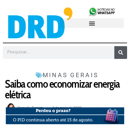
MINAS GERAIS
Saiba como economizar energia
elétrica
Pamella Tomich
4 de maio de 2022