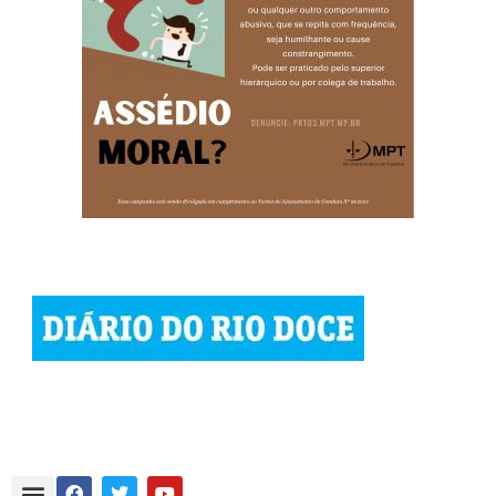
© 2023 Diário do Rio Doce
As notícias do Vale do Rio Doce.
Todos os direitos reservados.
Por DRD