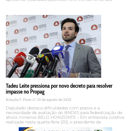
Tadeu Leite pressiona por novo decreto para resolver
impasse no Propag
Kissyla F. Pires
20 de agosto de 2025
Deputado destaca dificuldades com prazos e a
necessidade de avaliação do BNDES para federalização de
ativos mineiros BELO HORIZONTE – Em entrevista coletiva
realizada nesta quarta-feira (20), o presidente da