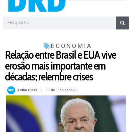
ECONOMIA
Relação entre Brasil e EUA vive
erosão mais importante em
décadas; relembre crises
Folha Press
11 de julho de 2025