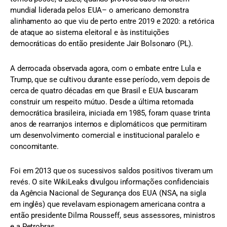
mundial liderada pelos EUA– o americano demonstra
alinhamento ao que viu de perto entre 2019 e 2020: a retórica
de ataque ao sistema eleitoral e às instituições
democráticas do então presidente Jair Bolsonaro (PL).
A derrocada observada agora, com o embate entre Lula e
Trump, que se cultivou durante esse período, vem depois de
cerca de quatro décadas em que Brasil e EUA buscaram
construir um respeito mútuo. Desde a última retomada
democrática brasileira, iniciada em 1985, foram quase trinta
anos de rearranjos internos e diplomáticos que permitiram
um desenvolvimento comercial e institucional paralelo e
concomitante.
Foi em 2013 que os sucessivos saldos positivos tiveram um
revés. O site WikiLeaks divulgou informações confidenciais
da Agência Nacional de Segurança dos EUA (NSA, na sigla
em inglês) que revelavam espionagem americana contra a
então presidente Dilma Rousseff, seus assessores, ministros
e a Petrobras.