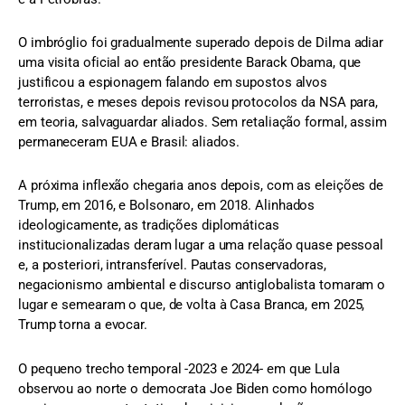
O imbróglio foi gradualmente superado depois de Dilma adiar
uma visita oficial ao então presidente Barack Obama, que
justificou a espionagem falando em supostos alvos
terroristas, e meses depois revisou protocolos da NSA para,
em teoria, salvaguardar aliados. Sem retaliação formal, assim
permaneceram EUA e Brasil: aliados.
A próxima inflexão chegaria anos depois, com as eleições de
Trump, em 2016, e Bolsonaro, em 2018. Alinhados
ideologicamente, as tradições diplomáticas
institucionalizadas deram lugar a uma relação quase pessoal
e, a posteriori, intransferível. Pautas conservadoras,
negacionismo ambiental e discurso antiglobalista tomaram o
lugar e semearam o que, de volta à Casa Branca, em 2025,
Trump torna a evocar.
O pequeno trecho temporal -2023 e 2024- em que Lula
observou ao norte o democrata Joe Biden como homólogo