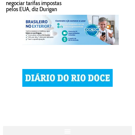
negociar tarifas impostas
pelos EUA, diz Durigan
© 2023 Diário do Rio Doce
As notícias do Vale do Rio Doce.
Todos os direitos reservados.
Por DRD