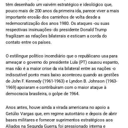
têm desenhado um vaivém estratégico e ideológico que,
pouco mais de 200 anos da primeira ida, parece viver a mais
importante erosão dos caminhos de volta desde a
redemocratização dos anos 1980. Os ataques -ou suas
respectivas insinuações- do presidente Donald Trump
fragilizam as relações bilaterais e esticam a corda do
contato entre os países.
O estilingue político incendiário que o republicano usa para
ameaçar o governo do presidente Lula (PT) causou espanto,
mas não é a maior crise da via bilateral entre as nações -o
indiscutível ponto mais baixo aconteceu quando as gestões
de John F. Kennedy (1961-1963) e Lyndon B. Johnson (1963-
1969) apoiaram e contribuíram com o maior ataque à
democracia brasileira, o golpe de 1964.
Anos antes, houve ainda a virada americana no apoio a
Getúlio Vargas que, em regime autoritário e depois de abrir
bases militares e fornecer suprimentos estratégicos aos
Aliados na Segunda Guerra, foi pressionado interna e