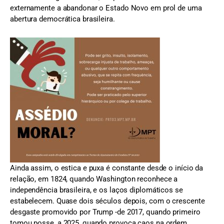
externamente a abandonar o Estado Novo em prol de uma
abertura democrática brasileira.
Ainda assim, o estica e puxa é constante desde o início da
relação, em 1824, quando Washington reconhece a
independência brasileira, e os laços diplomáticos se
estabelecem. Quase dois séculos depois, com o crescente
desgaste promovido por Trump -de 2017, quando primeiro
tomou posse, a 2025, quando provoca caos na ordem