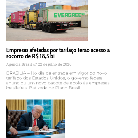
Empresas afetadas por tarifaço terão acesso a
socorro de R$ 18,5 bi
Agência Brasil
22 de julho de 2026
BRASÍLIA – No dia da entrada em vigor do novo
tarifaço dos Estados Unidos, o governo federal
anunciou um novo pacote de apoio às empresas
brasileiras. Batizada de Plano Brasil