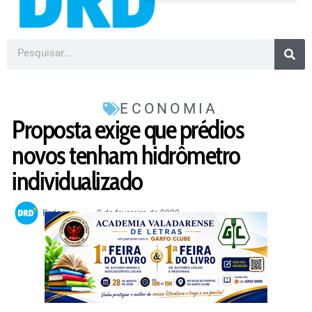
ECONOMIA
Proposta exige que prédios
novos tenham hidrômetro
individualizado
Redacao
2 de fevereiro de 2022