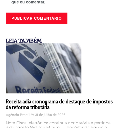
que eu comentar.
LEIA TAMBÉM
Receita adia cronograma de destaque de impostos
da reforma tributária
Agência Brasil
31 de julho de 2026
Nota Fiscal eletrônica continua obrigatória a partir de
3 de agosto Wellton Máximo – Repórter da Agência