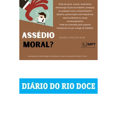
© 2023 Diário do Rio Doce
As notícias do Vale do Rio Doce.
Todos os direitos reservados.