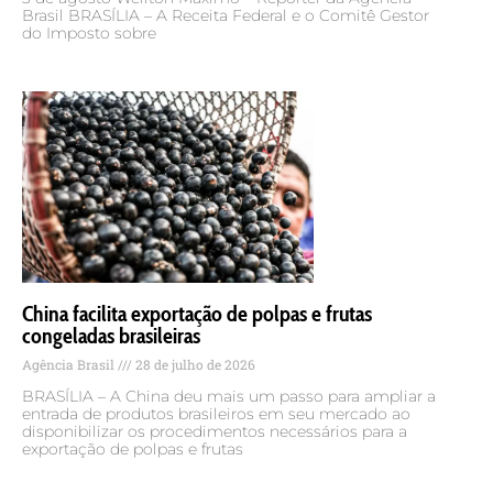
Brasil BRASÍLIA – A Receita Federal e o Comitê Gestor
do Imposto sobre
China facilita exportação de polpas e frutas
congeladas brasileiras
Agência Brasil
28 de julho de 2026
BRASÍLIA – A China deu mais um passo para ampliar a
entrada de produtos brasileiros em seu mercado ao
disponibilizar os procedimentos necessários para a
exportação de polpas e frutas