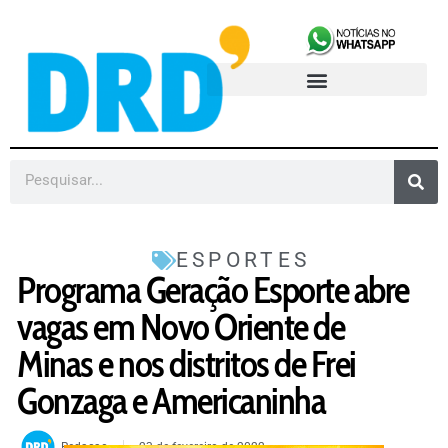
ESPORTES
Programa Geração Esporte abre
vagas em Novo Oriente de
Minas e nos distritos de Frei
Gonzaga e Americaninha
Redacao
23 de fevereiro de 2022