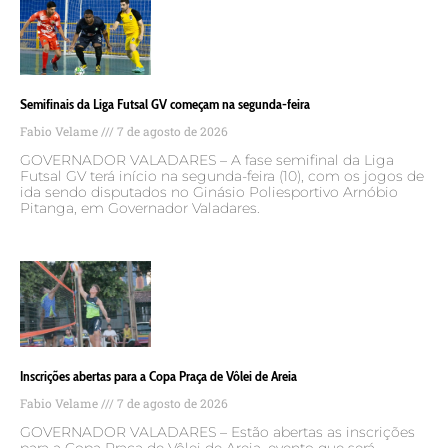
Semifinais da Liga Futsal GV começam na segunda-feira
Fabio Velame
7 de agosto de 2026
GOVERNADOR VALADARES – A fase semifinal da Liga
Futsal GV terá início na segunda-feira (10), com os jogos de
ida sendo disputados no Ginásio Poliesportivo Arnóbio
Pitanga, em Governador Valadares.
Inscrições abertas para a Copa Praça de Vôlei de Areia
Fabio Velame
7 de agosto de 2026
GOVERNADOR VALADARES – Estão abertas as inscrições
para a Copa Praça de Vôlei de Areia, evento que será