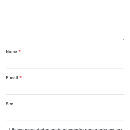
Nome
*
E-mail
*
Site
Salvar meus dados neste navegador para a próxima vez