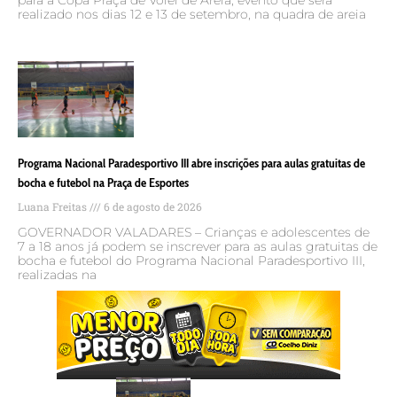
realizado nos dias 12 e 13 de setembro, na quadra de areia
Programa Nacional Paradesportivo III abre inscrições para aulas gratuitas de
bocha e futebol na Praça de Esportes
Luana Freitas
6 de agosto de 2026
GOVERNADOR VALADARES – Crianças e adolescentes de
7 a 18 anos já podem se inscrever para as aulas gratuitas de
bocha e futebol do Programa Nacional Paradesportivo III,
realizadas na