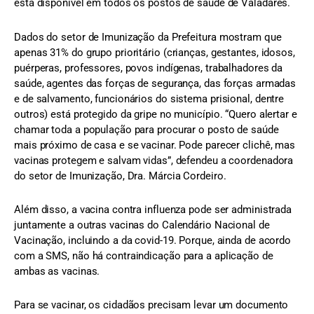
está disponível em todos os postos de saúde de Valadares.
Dados do setor de Imunização da Prefeitura mostram que
apenas 31% do grupo prioritário (crianças, gestantes, idosos,
puérperas, professores, povos indígenas, trabalhadores da
saúde, agentes das forças de segurança, das forças armadas
e de salvamento, funcionários do sistema prisional, dentre
outros) está protegido da gripe no município. “Quero alertar e
chamar toda a população para procurar o posto de saúde
mais próximo de casa e se vacinar. Pode parecer clichê, mas
vacinas protegem e salvam vidas”, defendeu a coordenadora
do setor de Imunização, Dra. Márcia Cordeiro.
Além disso, a vacina contra influenza pode ser administrada
juntamente a outras vacinas do Calendário Nacional de
Vacinação, incluindo a da covid-19. Porque, ainda de acordo
com a SMS, não há contraindicação para a aplicação de
ambas as vacinas.
Para se vacinar, os cidadãos precisam levar um documento