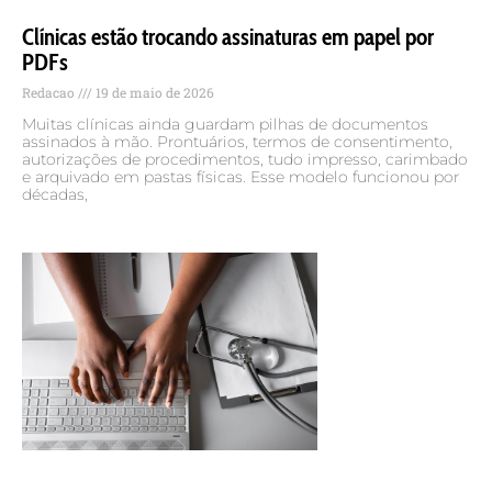
Clínicas estão trocando assinaturas em papel por
PDFs
Redacao
19 de maio de 2026
Muitas clínicas ainda guardam pilhas de documentos
assinados à mão. Prontuários, termos de consentimento,
autorizações de procedimentos, tudo impresso, carimbado
e arquivado em pastas físicas. Esse modelo funcionou por
décadas,