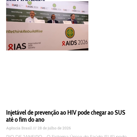
Injetável de prevenção ao HIV pode chegar ao SUS
até o fim do ano
Agência Brasil
28 de julho de 2026
RIO DE JANEIRO – O Sistema Único de Saúde (SUS) pode