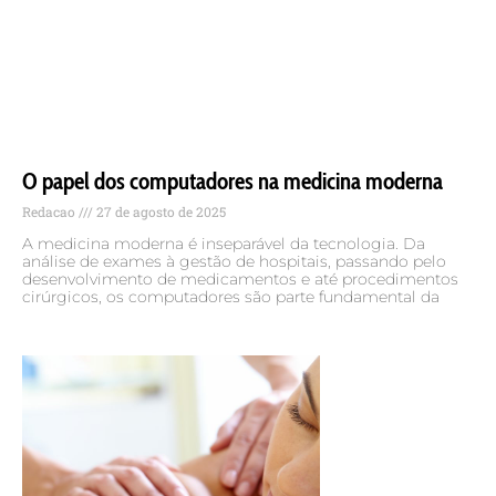
O papel dos computadores na medicina moderna
Redacao
27 de agosto de 2025
A medicina moderna é inseparável da tecnologia. Da
análise de exames à gestão de hospitais, passando pelo
desenvolvimento de medicamentos e até procedimentos
cirúrgicos, os computadores são parte fundamental da